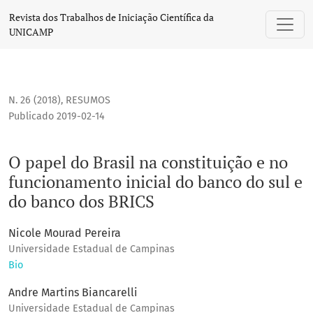
O papel do Brasil na constituição e no funcionamento inici
Revista dos Trabalhos de Iniciação Científica da
UNICAMP
N. 26 (2018)
,
RESUMOS
Publicado 2019-02-14
O papel do Brasil na constituição e no
funcionamento inicial do banco do sul e
do banco dos BRICS
Nicole Mourad Pereira
Universidade Estadual de Campinas
Bio
Andre Martins Biancarelli
Universidade Estadual de Campinas