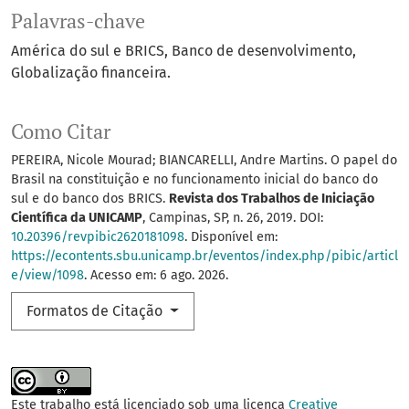
Palavras-chave
América do sul e BRICS
Banco de desenvolvimento
Globalização financeira.
Como Citar
PEREIRA, Nicole Mourad; BIANCARELLI, Andre Martins. O papel do
Brasil na constituição e no funcionamento inicial do banco do
sul e do banco dos BRICS.
Revista dos Trabalhos de Iniciação
Científica da UNICAMP
, Campinas, SP, n. 26, 2019. DOI:
10.20396/revpibic2620181098
. Disponível em:
https://econtents.sbu.unicamp.br/eventos/index.php/pibic/articl
e/view/1098
. Acesso em: 6 ago. 2026.
Formatos de Citação
Este trabalho está licenciado sob uma licença
Creative