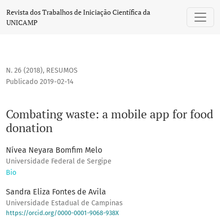
Combating waste: a mobile app for food donation
Revista dos Trabalhos de Iniciação Científica da
UNICAMP
N. 26 (2018)
,
RESUMOS
Publicado 2019-02-14
Combating waste: a mobile app for food
donation
Nívea Neyara Bomfim Melo
Universidade Federal de Sergipe
Bio
Sandra Eliza Fontes de Avila
Universidade Estadual de Campinas
https://orcid.org/0000-0001-9068-938X