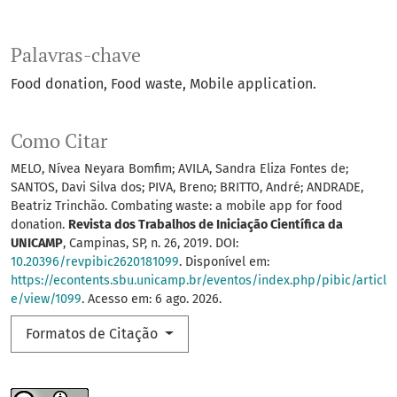
Palavras-chave
Food donation
Food waste
Mobile application.
Como Citar
MELO, Nívea Neyara Bomfim; AVILA, Sandra Eliza Fontes de;
SANTOS, Davi Silva dos; PIVA, Breno; BRITTO, André; ANDRADE,
Beatriz Trinchão. Combating waste: a mobile app for food
donation.
Revista dos Trabalhos de Iniciação Científica da
UNICAMP
, Campinas, SP, n. 26, 2019. DOI:
10.20396/revpibic2620181099
. Disponível em:
https://econtents.sbu.unicamp.br/eventos/index.php/pibic/articl
e/view/1099
. Acesso em: 6 ago. 2026.
Formatos de Citação