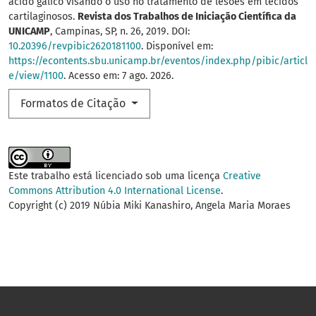
ácido gálico visando o uso no tratamento de lesões em tecidos
cartilaginosos.
Revista dos Trabalhos de Iniciação Científica da
UNICAMP
, Campinas, SP, n. 26, 2019. DOI:
10.20396/revpibic2620181100
. Disponível em:
https://econtents.sbu.unicamp.br/eventos/index.php/pibic/articl
e/view/1100
. Acesso em: 7 ago. 2026.
Formatos de Citação
Este trabalho está licenciado sob uma licença
Creative
Commons Attribution 4.0 International License
.
Copyright (c) 2019 Núbia Miki Kanashiro, Angela Maria Moraes