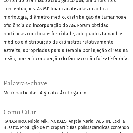
contendo o fármaco ácido gálico (AG) em diferentes
concentrações. As MP foram analisadas quanto à
morfologia, diâmetro médio, distribuição de tamanhos e
eficiência de incorporação do AG. Foram obtidas
partículas com boa esfericidade, adequados tamanhos
médios e distribuição de diâmetros relativamente
estreita, apropriadas para a terapia por injeção direta na
lesão, mas a incorporação do fármaco não foi satisfatória.
Palavras-chave
Micropartículas
Alginato
Ácido gálico.
Como Citar
KANASHIRO, Núbia Miki; MORAES, Angela Maria; WESTIN, Cecília
Buzatto. Produção de micropartículas polissacarídicas contendo