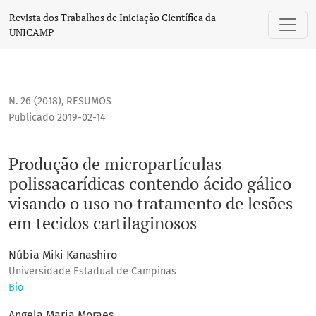
Produção de micropartículas polissacarídicas contendo ácid
Revista dos Trabalhos de Iniciação Científica da
UNICAMP
N. 26 (2018)
,
RESUMOS
Publicado 2019-02-14
Produção de micropartículas
polissacarídicas contendo ácido gálico
visando o uso no tratamento de lesões
em tecidos cartilaginosos
Núbia Miki Kanashiro
Universidade Estadual de Campinas
Bio
Angela Maria Moraes