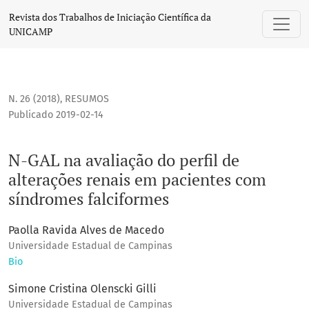
N-GAL na avaliação do perfil de alterações renais em pacie
Revista dos Trabalhos de Iniciação Científica da
UNICAMP
N. 26 (2018)
,
RESUMOS
Publicado 2019-02-14
N-GAL na avaliação do perfil de
alterações renais em pacientes com
síndromes falciformes
Paolla Ravida Alves de Macedo
Universidade Estadual de Campinas
Bio
Simone Cristina Olenscki Gilli
Universidade Estadual de Campinas