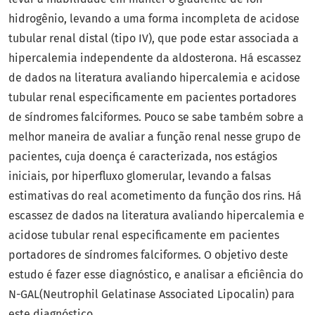
hidrogênio, levando a uma forma incompleta de acidose
tubular renal distal (tipo IV), que pode estar associada a
hipercalemia independente da aldosterona. Há escassez
de dados na literatura avaliando hipercalemia e acidose
tubular renal especificamente em pacientes portadores
de síndromes falciformes. Pouco se sabe também sobre a
melhor maneira de avaliar a função renal nesse grupo de
pacientes, cuja doença é caracterizada, nos estágios
iniciais, por hiperfluxo glomerular, levando a falsas
estimativas do real acometimento da função dos rins. Há
escassez de dados na literatura avaliando hipercalemia e
acidose tubular renal especificamente em pacientes
portadores de síndromes falciformes. O objetivo deste
estudo é fazer esse diagnóstico, e analisar a eficiência do
N-GAL(Neutrophil Gelatinase Associated Lipocalin) para
este diagnóstico.