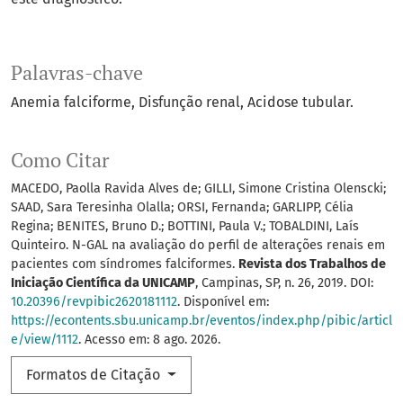
Palavras-chave
Anemia falciforme
Disfunção renal
Acidose tubular.
Como Citar
MACEDO, Paolla Ravida Alves de; GILLI, Simone Cristina Olenscki;
SAAD, Sara Teresinha Olalla; ORSI, Fernanda; GARLIPP, Célia
Regina; BENITES, Bruno D.; BOTTINI, Paula V.; TOBALDINI, Laís
Quinteiro. N-GAL na avaliação do perfil de alterações renais em
pacientes com síndromes falciformes.
Revista dos Trabalhos de
Iniciação Científica da UNICAMP
, Campinas, SP, n. 26, 2019. DOI:
10.20396/revpibic2620181112
. Disponível em:
https://econtents.sbu.unicamp.br/eventos/index.php/pibic/articl
e/view/1112
. Acesso em: 8 ago. 2026.
Formatos de Citação