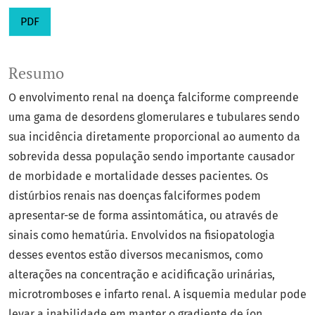
PDF
Resumo
O envolvimento renal na doença falciforme compreende
uma gama de desordens glomerulares e tubulares sendo
sua incidência diretamente proporcional ao aumento da
sobrevida dessa população sendo importante causador
de morbidade e mortalidade desses pacientes. Os
distúrbios renais nas doenças falciformes podem
apresentar-se de forma assintomática, ou através de
sinais como hematúria. Envolvidos na fisiopatologia
desses eventos estão diversos mecanismos, como
alterações na concentração e acidificação urinárias,
microtromboses e infarto renal. A isquemia medular pode
levar a inabilidade em manter o gradiente de íon