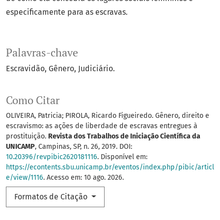
especificamente para as escravas.
Palavras-chave
Escravidão
Gênero
Judiciário.
Como Citar
OLIVEIRA, Patricia; PIROLA, Ricardo Figueiredo. Gênero, direito e
escravismo: as ações de liberdade de escravas entregues à
prostituição.
Revista dos Trabalhos de Iniciação Científica da
UNICAMP
, Campinas, SP, n. 26, 2019. DOI:
10.20396/revpibic2620181116
. Disponível em:
https://econtents.sbu.unicamp.br/eventos/index.php/pibic/articl
e/view/1116
. Acesso em: 10 ago. 2026.
Formatos de Citação