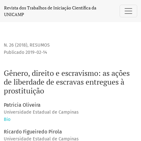
Gênero, direito e escravismo: as ações de liberdade de escr
Revista dos Trabalhos de Iniciação Científica da
UNICAMP
N. 26 (2018)
,
RESUMOS
Publicado 2019-02-14
Gênero, direito e escravismo: as ações
de liberdade de escravas entregues à
prostituição
Patricia Oliveira
Universidade Estadual de Campinas
Bio
Ricardo Figueiredo Pirola
Universidade Estadual de Campinas