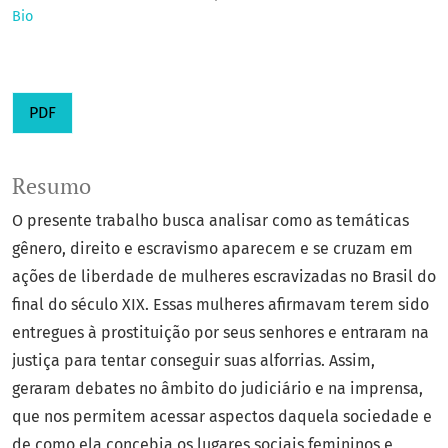
Bio
PDF
Resumo
O presente trabalho busca analisar como as temáticas
gênero, direito e escravismo aparecem e se cruzam em
ações de liberdade de mulheres escravizadas no Brasil do
final do século XIX. Essas mulheres afirmavam terem sido
entregues à prostituição por seus senhores e entraram na
justiça para tentar conseguir suas alforrias. Assim,
geraram debates no âmbito do judiciário e na imprensa,
que nos permitem acessar aspectos daquela sociedade e
de como ela concebia os lugares sociais femininos e