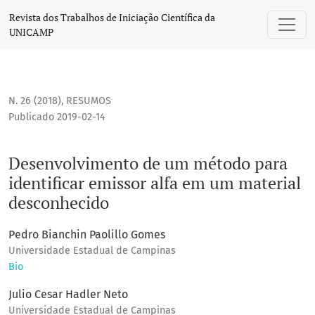
Desenvolvimento de um método para identificar emissor a
Revista dos Trabalhos de Iniciação Científica da
UNICAMP
N. 26 (2018)
,
RESUMOS
Publicado 2019-02-14
Desenvolvimento de um método para
identificar emissor alfa em um material
desconhecido
Pedro Bianchin Paolillo Gomes
Universidade Estadual de Campinas
Bio
Julio Cesar Hadler Neto
Universidade Estadual de Campinas