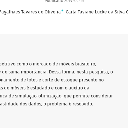
Publicado 2019-02-15
+
agalhães Tavares de Oliveira
Carla Taviane Lucke da Silva 
titivo como o mercado de móveis brasileiro,
é de suma importância. Dessa forma, nesta pesquisa, o
namento de lotes e corte de estoque presente no
as de móveis é estudado e com o auxílio da
ca de simulação-otimização, que permite considerar
castidade dos dados, o problema é resolvido.