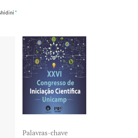
+
Ghidini
Palavras-chave