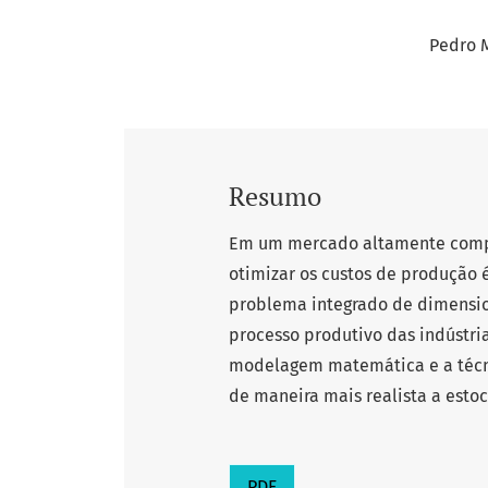
Pedro M
Resumo
Em um mercado altamente compe
otimizar os custos de produção 
problema integrado de dimensio
processo produtivo das indústri
modelagem matemática e a técni
de maneira mais realista a esto
PDF