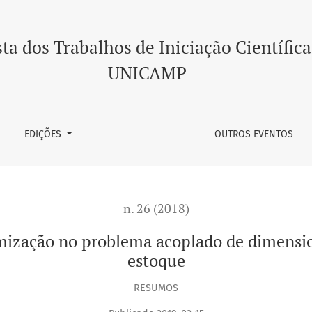
lema acoplado de dimensionamento de lotes e corte de esto
ta dos Trabalhos de Iniciação Científica
UNICAMP
EDIÇÕES
OUTROS EVENTOS
n. 26 (2018)
mização no problema acoplado de dimensio
estoque
RESUMOS