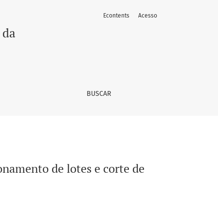
Econtents
Acesso
que
 da
BUSCAR
namento de lotes e corte de