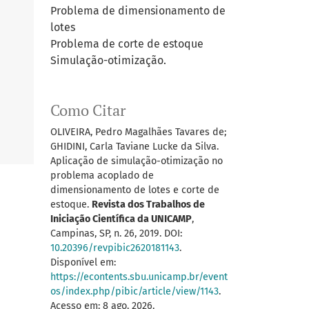
Problema de dimensionamento de
lotes
Problema de corte de estoque
Simulação-otimização.
Como Citar
OLIVEIRA, Pedro Magalhães Tavares de;
GHIDINI, Carla Taviane Lucke da Silva.
Aplicação de simulação-otimização no
problema acoplado de
dimensionamento de lotes e corte de
estoque.
Revista dos Trabalhos de
Iniciação Científica da UNICAMP
,
Campinas, SP, n. 26, 2019. DOI:
10.20396/revpibic2620181143
.
Disponível em:
https://econtents.sbu.unicamp.br/event
os/index.php/pibic/article/view/1143
.
Acesso em: 8 ago. 2026.