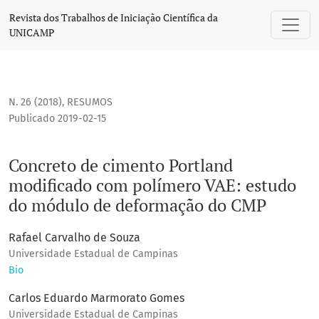
Concreto de cimento Portland modificado com polímero V
Revista dos Trabalhos de Iniciação Científica da
UNICAMP
N. 26 (2018)
,
RESUMOS
Publicado 2019-02-15
Concreto de cimento Portland
modificado com polímero VAE: estudo
do módulo de deformação do CMP
Rafael Carvalho de Souza
Universidade Estadual de Campinas
Bio
Carlos Eduardo Marmorato Gomes
Universidade Estadual de Campinas