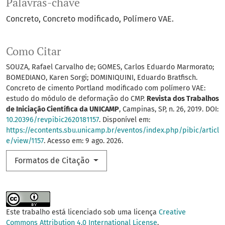
Palavras-chave
Concreto
Concreto modificado
Polímero VAE.
Como Citar
SOUZA, Rafael Carvalho de; GOMES, Carlos Eduardo Marmorato;
BOMEDIANO, Karen Sorgi; DOMINIQUINI, Eduardo Bratfisch.
Concreto de cimento Portland modificado com polímero VAE:
estudo do módulo de deformação do CMP.
Revista dos Trabalhos
de Iniciação Científica da UNICAMP
, Campinas, SP, n. 26, 2019. DOI:
10.20396/revpibic2620181157
. Disponível em:
https://econtents.sbu.unicamp.br/eventos/index.php/pibic/articl
e/view/1157
. Acesso em: 9 ago. 2026.
Formatos de Citação
Este trabalho está licenciado sob uma licença
Creative
Commons Attribution 4.0 International License
.