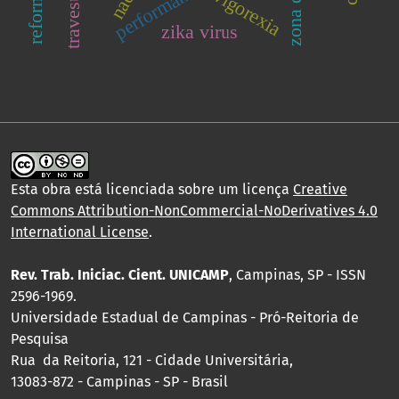
travestismo
performance
vigorexia
zika virus
Esta obra está licenciada sobre um licença
Creative
Commons Attribution-NonCommercial-NoDerivatives 4.0
International License
.
Rev. Trab. Iniciac. Cient. UNICAMP
, Campinas, SP - ISSN
2596-1969.
Universidade Estadual de Campinas - Pró-Reitoria de
Pesquisa
Rua da Reitoria, 121 - Cidade Universitária,
13083-872 - Campinas - SP - Brasil