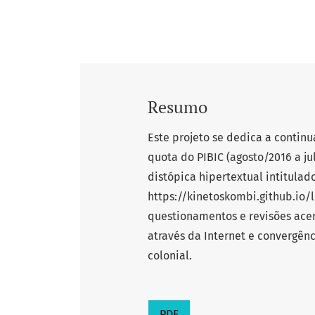
Resumo
Este projeto se dedica a continu
quota do PIBIC (agosto/2016 a ju
distópica hipertextual intitulad
https://kinetoskombi.github.io/
questionamentos e revisões acerc
através da Internet e convergên
colonial.
PDF