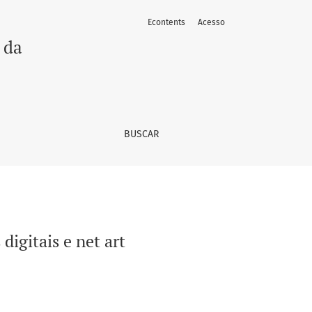
Econtents
Acesso
 da
BUSCAR
digitais e net art