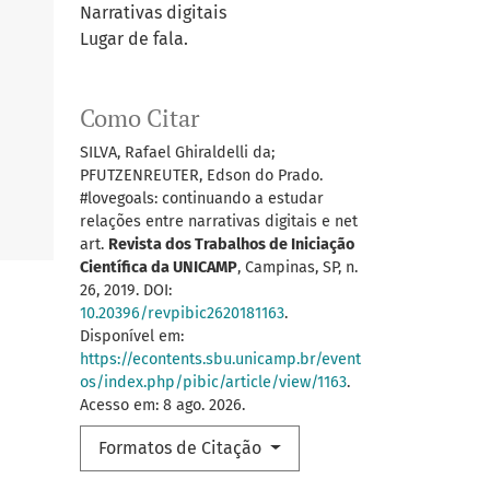
Narrativas digitais
Lugar de fala.
Como Citar
SILVA, Rafael Ghiraldelli da;
PFUTZENREUTER, Edson do Prado.
#lovegoals: continuando a estudar
relações entre narrativas digitais e net
art.
Revista dos Trabalhos de Iniciação
Científica da UNICAMP
, Campinas, SP, n.
26, 2019. DOI:
10.20396/revpibic2620181163
.
Disponível em:
https://econtents.sbu.unicamp.br/event
os/index.php/pibic/article/view/1163
.
Acesso em: 8 ago. 2026.
Formatos de Citação