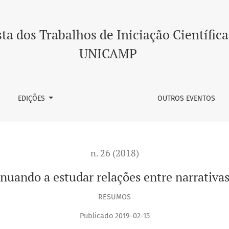
re narrativas digitais e net art
ta dos Trabalhos de Iniciação Científica
UNICAMP
EDIÇÕES
OUTROS EVENTOS
n. 26 (2018)
nuando a estudar relações entre narrativas 
RESUMOS
Publicado 2019-02-15