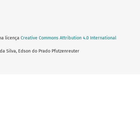
ma licença
Creative Commons Attribution 4.0 International
i da Silva, Edson do Prado Pfutzenreuter