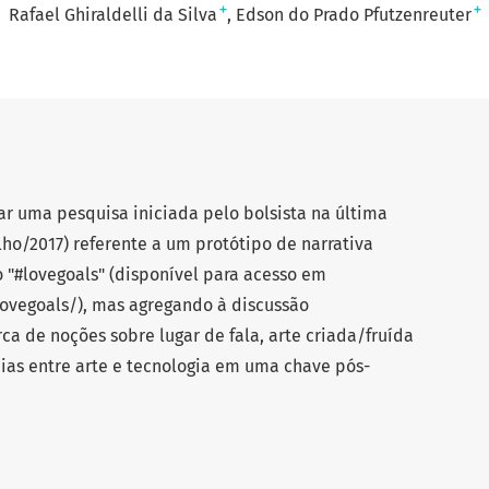
+
+
Rafael Ghiraldelli da Silva
Edson do Prado Pfutzenreuter
ar uma pesquisa iniciada pelo bolsista na última
lho/2017) referente a um protótipo de narrativa
o "#lovegoals" (disponível para acesso em
lovegoals/), mas agregando à discussão
a de noções sobre lugar de fala, arte criada/fruída
cias entre arte e tecnologia em uma chave pós-