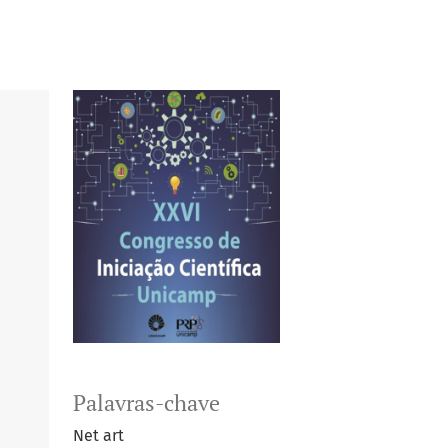
Palavras-chave
Net art