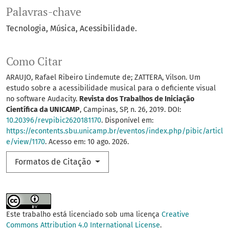
Palavras-chave
Tecnologia
Música
Acessibilidade.
Como Citar
ARAUJO, Rafael Ribeiro Lindemute de; ZATTERA, Vilson. Um
estudo sobre a acessibilidade musical para o deficiente visual
no software Audacity.
Revista dos Trabalhos de Iniciação
Científica da UNICAMP
, Campinas, SP, n. 26, 2019. DOI:
10.20396/revpibic2620181170
. Disponível em:
https://econtents.sbu.unicamp.br/eventos/index.php/pibic/articl
e/view/1170
. Acesso em: 10 ago. 2026.
Formatos de Citação
Este trabalho está licenciado sob uma licença
Creative
Commons Attribution 4.0 International License
.