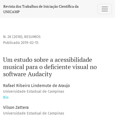
Um estudo sobre a acessibilidade musical para o deficiente
Revista dos Trabalhos de Iniciação Científica da
UNICAMP
N. 26 (2018)
,
RESUMOS
Publicado 2019-02-15
Um estudo sobre a acessibilidade
musical para o deficiente visual no
software Audacity
Rafael Ribeiro Lindemute de Araujo
Universidade Estadual de Campinas
Bio
Vilson Zattera
Universidade Estadual de Campinas