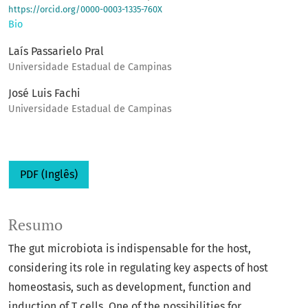
https://orcid.org/0000-0003-1335-760X
Bio
Laís Passarielo Pral
Universidade Estadual de Campinas
José Luis Fachi
Universidade Estadual de Campinas
PDF (Inglês)
Resumo
The gut microbiota is indispensable for the host,
considering its role in regulating key aspects of host
homeostasis, such as development, function and
induction of T cells. One of the possibilities for