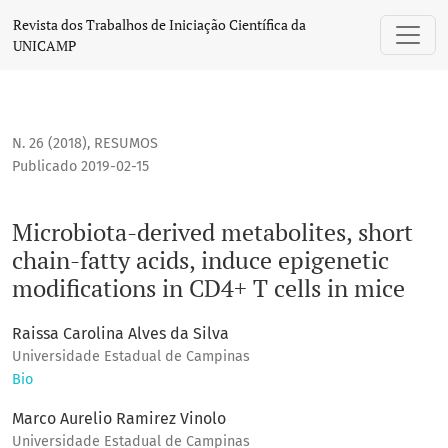
Microbiota-derived metabolites, short chain-fatty acids, in
Revista dos Trabalhos de Iniciação Científica da
UNICAMP
N. 26 (2018)
,
RESUMOS
Publicado 2019-02-15
Microbiota-derived metabolites, short
chain-fatty acids, induce epigenetic
modifications in CD4+ T cells in mice
Raissa Carolina Alves da Silva
Universidade Estadual de Campinas
Bio
Marco Aurelio Ramirez Vinolo
Universidade Estadual de Campinas