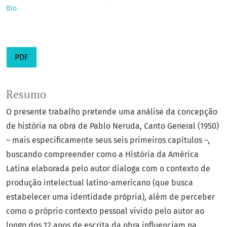
Bio
PDF
Resumo
O presente trabalho pretende uma análise da concepção
de história na obra de Pablo Neruda, Canto General (1950)
– mais especificamente seus seis primeiros capítulos –,
buscando compreender como a História da América
Latina elaborada pelo autor dialoga com o contexto de
produção intelectual latino-americano (que busca
estabelecer uma identidade própria), além de perceber
como o próprio contexto pessoal vivido pelo autor ao
longo dos 12 anos de escrita da obra influenciam na