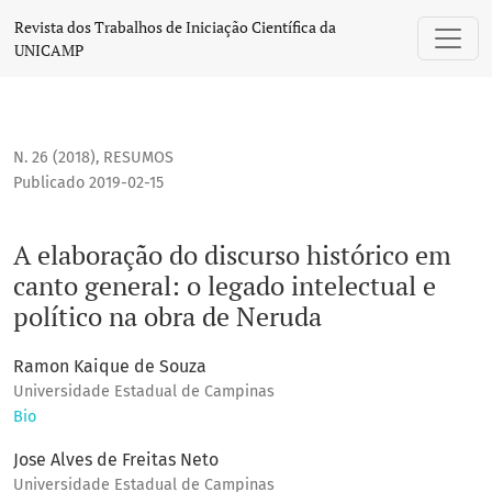
A elaboração do discurso histórico em canto general: o lega
Revista dos Trabalhos de Iniciação Científica da
UNICAMP
N. 26 (2018)
,
RESUMOS
Publicado 2019-02-15
A elaboração do discurso histórico em
canto general: o legado intelectual e
político na obra de Neruda
Ramon Kaique de Souza
Universidade Estadual de Campinas
Bio
Jose Alves de Freitas Neto
Universidade Estadual de Campinas