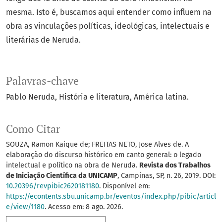
mesma. Isto é, buscamos aqui entender como influem na
obra as vinculações políticas, ideológicas, intelectuais e
literárias de Neruda.
Palavras-chave
Pablo Neruda
História e literatura
América latina.
Como Citar
SOUZA, Ramon Kaique de; FREITAS NETO, Jose Alves de. A
elaboração do discurso histórico em canto general: o legado
intelectual e político na obra de Neruda.
Revista dos Trabalhos
de Iniciação Científica da UNICAMP
, Campinas, SP, n. 26, 2019. DOI:
10.20396/revpibic2620181180
. Disponível em:
https://econtents.sbu.unicamp.br/eventos/index.php/pibic/articl
e/view/1180
. Acesso em: 8 ago. 2026.