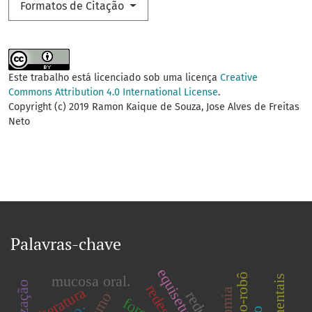
Formatos de Citação
Este trabalho está licenciado sob uma licença
Creative
Commons Attribution 4.0 International License
.
Copyright (c) 2019 Ramon Kaique de Souza, Jose Alves de Freitas
Neto
Palavras-chave
mucosa oral.
literatura
força