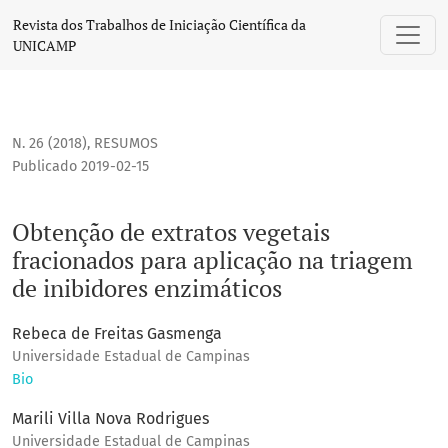
Obtenção de extratos vegetais fracionados para aplicação 
Revista dos Trabalhos de Iniciação Científica da
UNICAMP
N. 26 (2018)
,
RESUMOS
Publicado 2019-02-15
Obtenção de extratos vegetais
fracionados para aplicação na triagem
de inibidores enzimáticos
Rebeca de Freitas Gasmenga
Universidade Estadual de Campinas
Bio
Marili Villa Nova Rodrigues
Universidade Estadual de Campinas