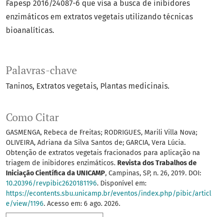
Fapesp 2016/24087-6 que visa a busca de inibidores
enzimáticos em extratos vegetais utilizando técnicas
bioanalíticas.
Palavras-chave
Taninos
Extratos vegetais
Plantas medicinais.
Como Citar
GASMENGA, Rebeca de Freitas; RODRIGUES, Marili Villa Nova;
OLIVEIRA, Adriana da Silva Santos de; GARCIA, Vera Lúcia.
Obtenção de extratos vegetais fracionados para aplicação na
triagem de inibidores enzimáticos.
Revista dos Trabalhos de
Iniciação Científica da UNICAMP
, Campinas, SP, n. 26, 2019. DOI:
10.20396/revpibic2620181196
. Disponível em:
https://econtents.sbu.unicamp.br/eventos/index.php/pibic/articl
e/view/1196
. Acesso em: 6 ago. 2026.