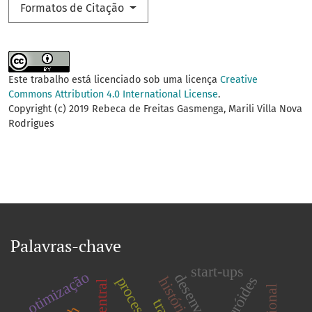
Formatos de Citação
Este trabalho está licenciado sob uma licença
Creative
Commons Attribution 4.0 International License
.
Copyright (c) 2019 Rebeca de Freitas Gasmenga, Marili Villa Nova
Rodrigues
Palavras-chave
start-ups
otimização
ofiuróides