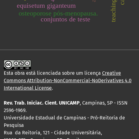
equisetum giganteum
osteoporose pós-menopausa.
conjuntos de teste
Esta obra está licenciada sobre um licença
Creative
Commons Attribution-NonCommercial-NoDerivatives 4.0
International License
.
Rev. Trab. Iniciac. Cient. UNICAMP
, Campinas, SP - ISSN
2596-1969.
Universidade Estadual de Campinas - Pró-Reitoria de
Pesquisa
Rua da Reitoria, 121 - Cidade Universitária,