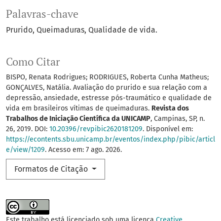
Palavras-chave
Prurido
Queimaduras
Qualidade de vida.
Como Citar
BISPO, Renata Rodrigues; RODRIGUES, Roberta Cunha Matheus;
GONÇALVES, Natália. Avaliação do prurido e sua relação com a
depressão, ansiedade, estresse pós-traumático e qualidade de
vida em brasileiros vítimas de queimaduras.
Revista dos
Trabalhos de Iniciação Científica da UNICAMP
, Campinas, SP, n.
26, 2019. DOI:
10.20396/revpibic2620181209
. Disponível em:
https://econtents.sbu.unicamp.br/eventos/index.php/pibic/articl
e/view/1209
. Acesso em: 7 ago. 2026.
Formatos de Citação
Este trabalho está licenciado sob uma licença
Creative