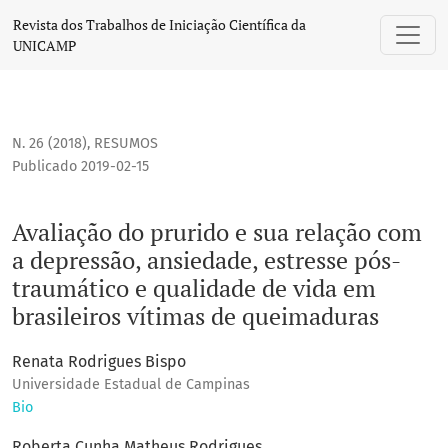
Avaliação do prurido e sua relação com a depressão, ansie
Revista dos Trabalhos de Iniciação Científica da
UNICAMP
N. 26 (2018)
,
RESUMOS
Publicado 2019-02-15
Avaliação do prurido e sua relação com
a depressão, ansiedade, estresse pós-
traumático e qualidade de vida em
brasileiros vítimas de queimaduras
Renata Rodrigues Bispo
Universidade Estadual de Campinas
Bio
Roberta Cunha Matheus Rodrigues