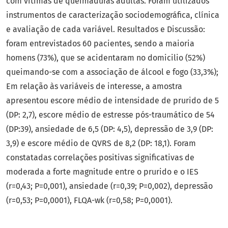
com vítimas de queimaduras adultas. Foram utilizados
instrumentos de caracterização sociodemográfica, clínica
e avaliação de cada variável. Resultados e Discussão:
foram entrevistados 60 pacientes, sendo a maioria
homens (73%), que se acidentaram no domicilio (52%)
queimando-se com a associação de álcool e fogo (33,3%);
Em relação às variáveis de interesse, a amostra
apresentou escore médio de intensidade de prurido de 5
(DP: 2,7), escore médio de estresse pós-traumático de 54
(DP:39), ansiedade de 6,5 (DP: 4,5), depressão de 3,9 (DP:
3,9) e escore médio de QVRS de 8,2 (DP: 18,1). Foram
constatadas correlações positivas significativas de
moderada a forte magnitude entre o prurido e o IES
(r=0,43; P=0,001), ansiedade (r=0,39; P=0,002), depressão
(r=0,53; P=0,0001), FLQA-wk (r=0,58; P=0,0001).