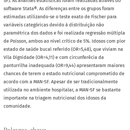
SF). As análises estatísticas foram realizadas através do
software Stata®. As diferenças entre os grupos foram
estimadas utilizando-se o teste exato de Fischer para
variáveis categóricas devido à distribuição não
paramétrica dos dados e foi realizada regressão múltipla
de Poisson, ambos ao nível crítico de 5%. Idosos com pior
estado de saúde bucal referido (OR=5,48), que viviam na
Vila Dignidade (OR=4,11) e com circunferêcia da
panturrilha inadequada (OR=9,44) apresentaram maiores
chances de terem o estado nutricional comprometido de
acordo com a MAN-SF. Apesar de ser tradicionalmente
utilizada no ambiente hospitalar, a MAN-SF se bastante
importante na triagem nutricional dos idosos da
comunidade.