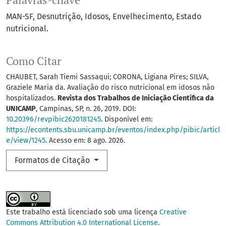
Palavras-chave
MAN-SF
Desnutrição
Idosos
Envelhecimento
Estado
nutricional.
Como Citar
CHAUBET, Sarah Tiemi Sassaqui; CORONA, Ligiana Pires; SILVA,
Graziele Maria da. Avaliação do risco nutricional em idosos não
hospitalizados.
Revista dos Trabalhos de Iniciação Científica da
UNICAMP
, Campinas, SP, n. 26, 2019. DOI:
10.20396/revpibic2620181245
. Disponível em:
https://econtents.sbu.unicamp.br/eventos/index.php/pibic/articl
e/view/1245
. Acesso em: 8 ago. 2026.
Formatos de Citação
Este trabalho está licenciado sob uma licença
Creative
Commons Attribution 4.0 International License
.