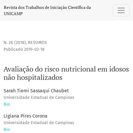
Avaliação do risco nutricional em idosos não hospitalizados
Revista dos Trabalhos de Iniciação Científica da
UNICAMP
N. 26 (2018)
,
RESUMOS
Publicado 2019-02-18
Avaliação do risco nutricional em idosos
não hospitalizados
Sarah Tiemi Sassaqui Chaubet
Universidade Estadual de Campinas
Bio
Ligiana Pires Corona
Universidade Estadual de Campinas
Bio