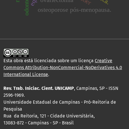
odontologia
osteoporose pós-menopausa.
Esta obra está licenciada sobre um licença
Creative
Commons Attribution-NonCommercial-NoDerivatives 4.0
International License
.
Rev. Trab. Iniciac. Cient. UNICAMP
, Campinas, SP - ISSN
2596-1969.
Universidade Estadual de Campinas - Pró-Reitoria de
Pesquisa
Rua da Reitoria, 121 - Cidade Universitária,
13083-872 - Campinas - SP - Brasil