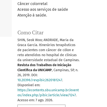
Câncer colorretal
Acesso aos serviços de saúde
Atenção à saúde.
Como Citar
SHIN, Seok Woo; ANDRADE, Maria da
Graca Garcia. Itinerários terapêuticos
de pacientes com câncer de cólon e
reto atendidos no hospital de clínicas
da universidade estadual de Campinas.
Revista dos Trabalhos de Iniciação
Científica da UNICAMP
, Campinas, SP, n.
26, 2019. DOI:
10.20396/revpibic2620181247
.
Disponível em:
https://econtents.sbu.unicamp.br/event
os/index.php/pibic/article/view/1247
.
Acesso em: 7 ago. 2026.