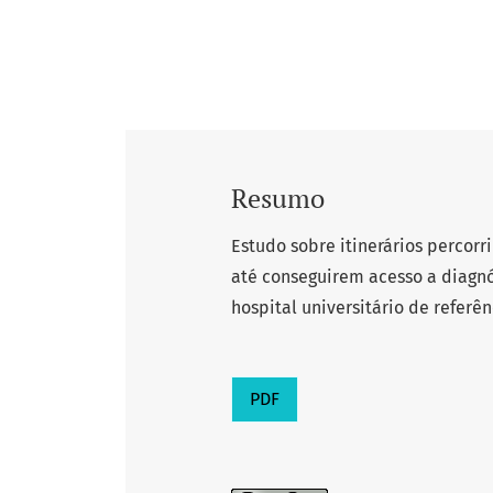
Resumo
Estudo sobre itinerários percor
até conseguirem acesso a diagnó
hospital universitário de referên
PDF