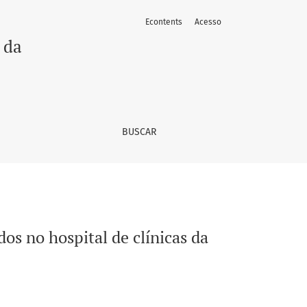
Econtents
Acesso
iversidade estadual de Campinas
 da
BUSCAR
dos no hospital de clínicas da