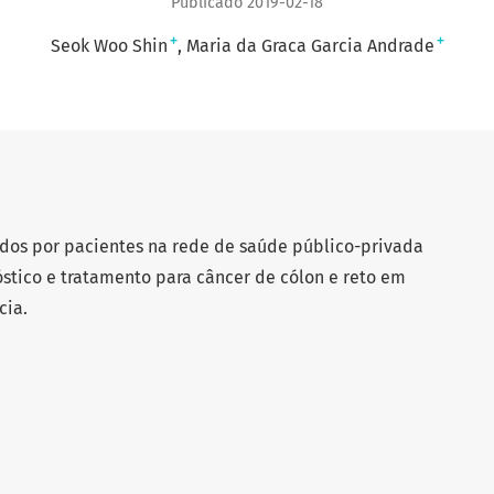
Publicado 2019-02-18
+
+
Seok Woo Shin
Maria da Graca Garcia Andrade
ridos por pacientes na rede de saúde público-privada
stico e tratamento para câncer de cólon e reto em
cia.