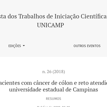
ncer de cólon e reto atendidos no hospital de clínicas da un
ta dos Trabalhos de Iniciação Científica
UNICAMP
EDIÇÕES
OUTROS EVENTOS
n. 26 (2018)
acientes com câncer de cólon e reto atendi
universidade estadual de Campinas
RESUMOS