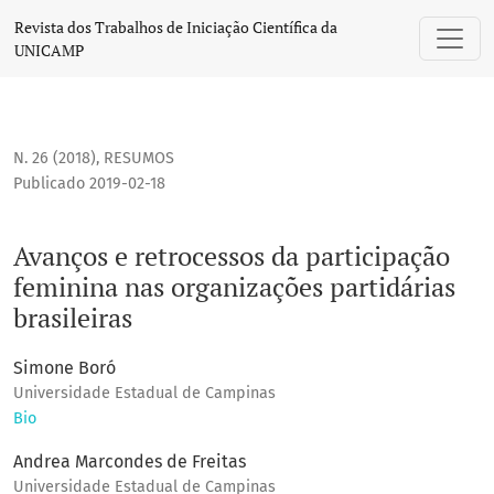
Avanços e retrocessos da participação feminina nas organiza
Revista dos Trabalhos de Iniciação Científica da
UNICAMP
N. 26 (2018)
,
RESUMOS
Publicado 2019-02-18
Avanços e retrocessos da participação
feminina nas organizações partidárias
brasileiras
Simone Boró
Universidade Estadual de Campinas
Bio
Andrea Marcondes de Freitas
Universidade Estadual de Campinas