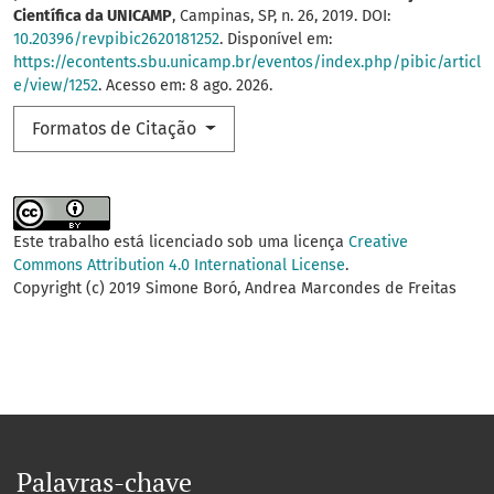
Científica da UNICAMP
, Campinas, SP, n. 26, 2019. DOI:
10.20396/revpibic2620181252
. Disponível em:
https://econtents.sbu.unicamp.br/eventos/index.php/pibic/articl
e/view/1252
. Acesso em: 8 ago. 2026.
Formatos de Citação
Este trabalho está licenciado sob uma licença
Creative
Commons Attribution 4.0 International License
.
Copyright (c) 2019 Simone Boró, Andrea Marcondes de Freitas
Palavras-chave