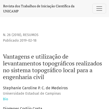
Vantagens e utilização de levantamentos topográficos realiz
Revista dos Trabalhos de Iniciação Científica da
UNICAMP
N. 26 (2018)
,
RESUMOS
Publicado 2019-02-18
Vantagens e utilização de
levantamentos topográficos realizados
no sistema topográfico local para a
engenharia civil
Stephanie Caroline P. C. de Medeiros
Universidade Estadual de Campinas
Bio
Diogenes Cortijo Costa