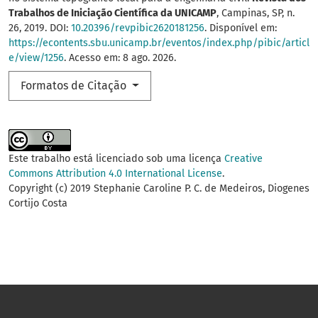
Trabalhos de Iniciação Científica da UNICAMP
, Campinas, SP, n.
26, 2019. DOI:
10.20396/revpibic2620181256
. Disponível em:
https://econtents.sbu.unicamp.br/eventos/index.php/pibic/articl
e/view/1256
. Acesso em: 8 ago. 2026.
Formatos de Citação
Este trabalho está licenciado sob uma licença
Creative
Commons Attribution 4.0 International License
.
Copyright (c) 2019 Stephanie Caroline P. C. de Medeiros, Diogenes
Cortijo Costa