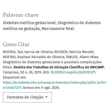
Palavras-chave
Diabetes mellitus gestacional
Diagnóstico de diabetes
mellitus na gestação
Macrossomia fetal.
Como Citar
BERTASI, Taís Garcia de Oliveira; REHDER, Patricia Moretti;
BERTASI, Raphael Adroaldo de Oliveira; TABUSE, Aileen Miwa.
Diagnóstico de diabetes gestacional e possíveis complicações
fetais.
Revista dos Trabalhos de Iniciação Científica da UNICAMP
,
Campinas, SP, n. 26, 2019. DOI:
10.20396/revpibic2620181271
.
Disponível em:
https://econtents.sbu.unicamp.br/eventos/index.php/pibic/articl
e/view/1271
. Acesso em: 9 ago. 2026.
Formatos de Citação