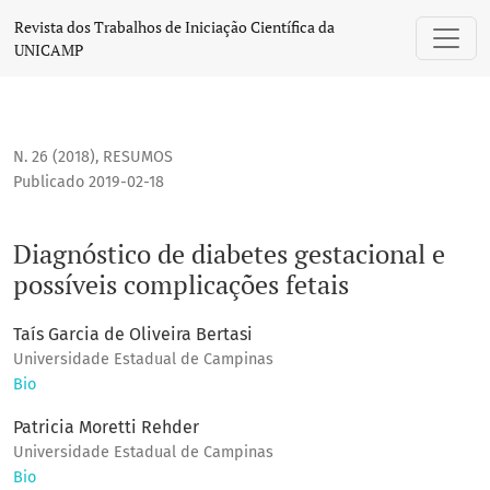
Diagnóstico de diabetes gestacional e possíveis complicaçõ
Revista dos Trabalhos de Iniciação Científica da
UNICAMP
N. 26 (2018)
,
RESUMOS
Publicado 2019-02-18
Diagnóstico de diabetes gestacional e
possíveis complicações fetais
Taís Garcia de Oliveira Bertasi
Universidade Estadual de Campinas
Bio
Patricia Moretti Rehder
Universidade Estadual de Campinas
Bio