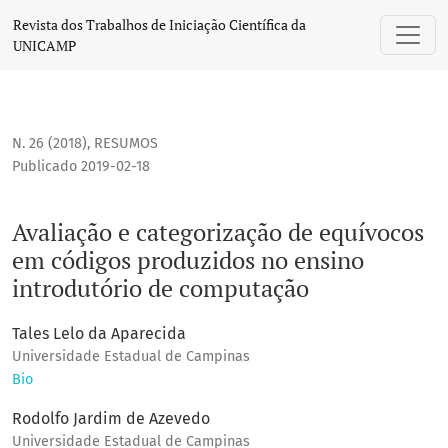
Avaliação e categorização de equívocos em códigos produz
Revista dos Trabalhos de Iniciação Científica da
UNICAMP
N. 26 (2018)
,
RESUMOS
Publicado 2019-02-18
Avaliação e categorização de equívocos
em códigos produzidos no ensino
introdutório de computação
Tales Lelo da Aparecida
Universidade Estadual de Campinas
Bio
Rodolfo Jardim de Azevedo
Universidade Estadual de Campinas