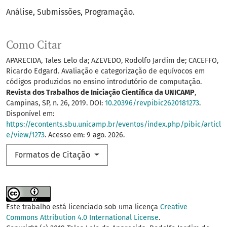
Análise
Submissões
Programação.
Como Citar
APARECIDA, Tales Lelo da; AZEVEDO, Rodolfo Jardim de; CACEFFO,
Ricardo Edgard. Avaliação e categorização de equívocos em
códigos produzidos no ensino introdutório de computação.
Revista dos Trabalhos de Iniciação Científica da UNICAMP
,
Campinas, SP, n. 26, 2019. DOI:
10.20396/revpibic2620181273
.
Disponível em:
https://econtents.sbu.unicamp.br/eventos/index.php/pibic/articl
e/view/1273
. Acesso em: 9 ago. 2026.
Formatos de Citação
Este trabalho está licenciado sob uma licença
Creative
Commons Attribution 4.0 International License
.