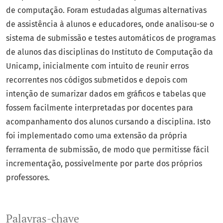
de computação. Foram estudadas algumas alternativas
de assistência à alunos e educadores, onde analisou-se o
sistema de submissão e testes automáticos de programas
de alunos das disciplinas do Instituto de Computação da
Unicamp, inicialmente com intuito de reunir erros
recorrentes nos códigos submetidos e depois com
intenção de sumarizar dados em gráficos e tabelas que
fossem facilmente interpretadas por docentes para
acompanhamento dos alunos cursando a disciplina. Isto
foi implementado como uma extensão da própria
ferramenta de submissão, de modo que permitisse fácil
incrementação, possivelmente por parte dos próprios
professores.
Palavras-chave