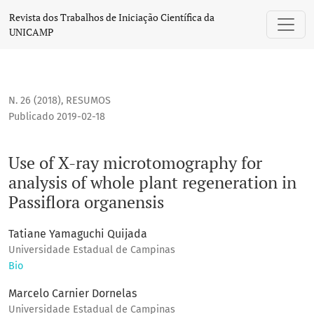
Use of X-ray microtomography for analysis of whole plant reg
Revista dos Trabalhos de Iniciação Científica da
UNICAMP
N. 26 (2018)
,
RESUMOS
Publicado 2019-02-18
Use of X-ray microtomography for
analysis of whole plant regeneration in
Passiflora organensis
Tatiane Yamaguchi Quijada
Universidade Estadual de Campinas
Bio
Marcelo Carnier Dornelas
Universidade Estadual de Campinas