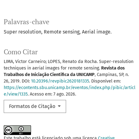
Palavras-chave
Super resolution
Remote sensing
Aerial image.
Como Citar
LIMA, Victor Carneiro; LOPES, Renato da Rocha. Super-resolution
techniques in aerial images for remote sensing.
Revista dos
Trabalhos de Iniciação Científica da UNICAMP
, Campinas, SP, n.
26, 2019. DOI:
10.20396/revpibic2620181335
. Disponível em:
https://econtents.sbu.unicamp.br/eventos/index.php/pibic/articl
e/view/1335
. Acesso em: 7 ago. 2026.
Formatos de Citação
Este trabalho está licenciado sob uma licença
Creative