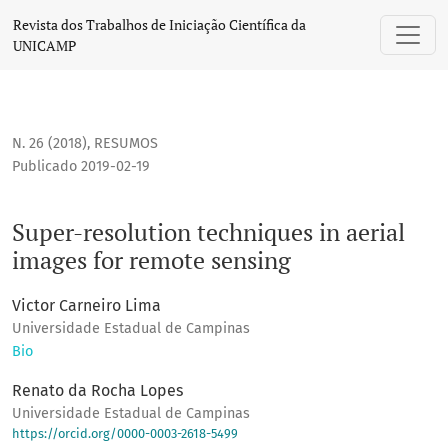
Super-resolution techniques in aerial images for remote se
Revista dos Trabalhos de Iniciação Científica da
UNICAMP
N. 26 (2018)
,
RESUMOS
Publicado 2019-02-19
Super-resolution techniques in aerial
images for remote sensing
Victor Carneiro Lima
Universidade Estadual de Campinas
Bio
Renato da Rocha Lopes
Universidade Estadual de Campinas
https://orcid.org/0000-0003-2618-5499