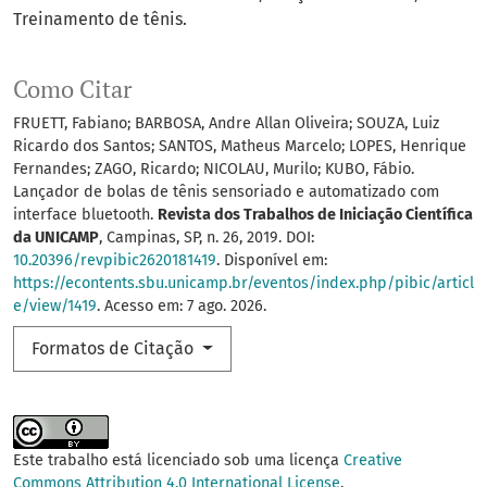
Treinamento de tênis.
Como Citar
FRUETT, Fabiano; BARBOSA, Andre Allan Oliveira; SOUZA, Luiz
Ricardo dos Santos; SANTOS, Matheus Marcelo; LOPES, Henrique
Fernandes; ZAGO, Ricardo; NICOLAU, Murilo; KUBO, Fábio.
Lançador de bolas de tênis sensoriado e automatizado com
interface bluetooth.
Revista dos Trabalhos de Iniciação Científica
da UNICAMP
, Campinas, SP, n. 26, 2019. DOI:
10.20396/revpibic2620181419
. Disponível em:
https://econtents.sbu.unicamp.br/eventos/index.php/pibic/articl
e/view/1419
. Acesso em: 7 ago. 2026.
Formatos de Citação
Este trabalho está licenciado sob uma licença
Creative
Commons Attribution 4.0 International License
.