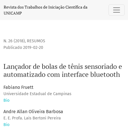
Lançador de bolas de tênis sensoriado e automatizado com 
Revista dos Trabalhos de Iniciação Científica da
UNICAMP
N. 26 (2018)
,
RESUMOS
Publicado 2019-02-20
Lançador de bolas de tênis sensoriado e
automatizado com interface bluetooth
Fabiano Fruett
Universidade Estadual de Campinas
Bio
Andre Allan Oliveira Barbosa
E. E. Profa. Lais Bertoni Pereira
Bio