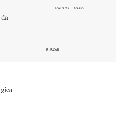
Econtents
Acesso
 da
BUSCAR
rgica