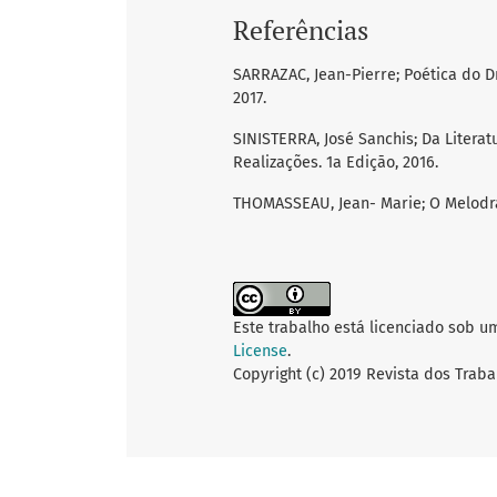
Referências
SARRAZAC, Jean-Pierre; Poética do D
2017.
SINISTERRA, José Sanchis; Da Literat
Realizações. 1a Ediçāo, 2016.
THOMASSEAU, Jean- Marie; O Melodram
Este trabalho está licenciado sob u
License
.
Copyright (c) 2019 Revista dos Traba