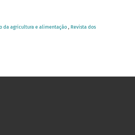
o da agricultura e alimentação
,
Revista dos