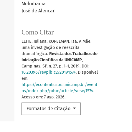
Melodrama
José de Alencar
Como Citar
LEITE, Juliana; KOPELMAN, Isa. A Mãe:
uma investigação de reescrita
dramatúrgica.
Revista dos Trabalhos de
Iniciação Científica da UNICAMP
,
Campinas, SP, n. 27, p. 1–1, 2019. DOI:
10.20396/revpibic2720191574
. Disponível
em:
https://econtents.sbu.unicamp.br/event
os/index.php/pibic/article/view/1574
.
Acesso em: 7 ago. 2026.
Formatos de Citação