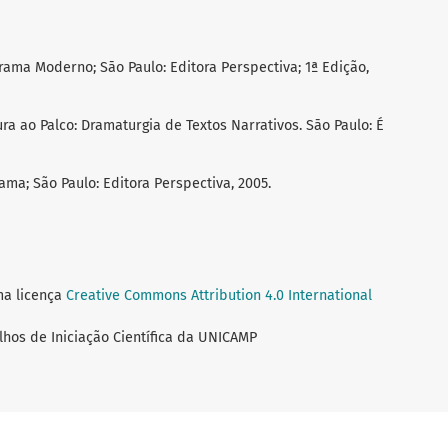
rama Moderno; Sāo Paulo: Editora Perspectiva; 1ª Edição,
ura ao Palco: Dramaturgia de Textos Narrativos. Sāo Paulo: É
a; São Paulo: Editora Perspectiva, 2005.
ma licença
Creative Commons Attribution 4.0 International
lhos de Iniciação Científica da UNICAMP