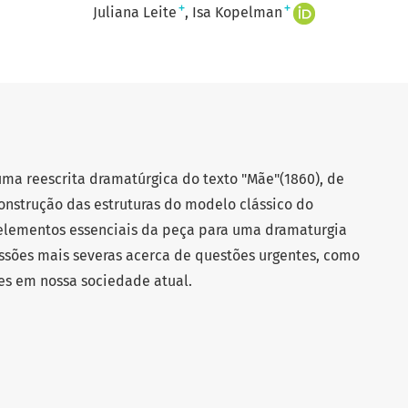
+
+
Juliana Leite
Isa Kopelman
uma reescrita dramatúrgica do texto "Mãe"(1860), de
construção das estruturas do modelo clássico do
elementos essenciais da peça para uma dramaturgia
ssões mais severas acerca de questões urgentes, como
es em nossa sociedade atual.