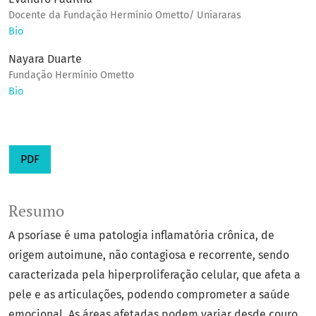
Docente da Fundação Hermínio Ometto/ Uniararas
Bio
Nayara Duarte
Fundação Hermínio Ometto
Bio
PDF
Resumo
A psoríase é uma patologia inflamatória crônica, de
origem autoimune, não contagiosa e recorrente, sendo
caracterizada pela hiperproliferação celular, que afeta a
pele e as articulações, podendo comprometer a saúde
emocional. As áreas afetadas podem variar desde couro