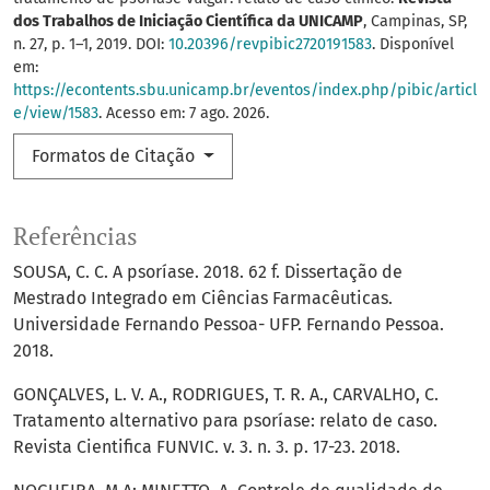
dos Trabalhos de Iniciação Científica da UNICAMP
, Campinas, SP,
n. 27, p. 1–1, 2019. DOI:
10.20396/revpibic2720191583
. Disponível
em:
https://econtents.sbu.unicamp.br/eventos/index.php/pibic/articl
e/view/1583
. Acesso em: 7 ago. 2026.
Formatos de Citação
Referências
SOUSA, C. C. A psoríase. 2018. 62 f. Dissertação de
Mestrado Integrado em Ciências Farmacêuticas.
Universidade Fernando Pessoa- UFP. Fernando Pessoa.
2018.
GONÇALVES, L. V. A., RODRIGUES, T. R. A., CARVALHO, C.
Tratamento alternativo para psoríase: relato de caso.
Revista Cientifica FUNVIC. v. 3. n. 3. p. 17-23. 2018.