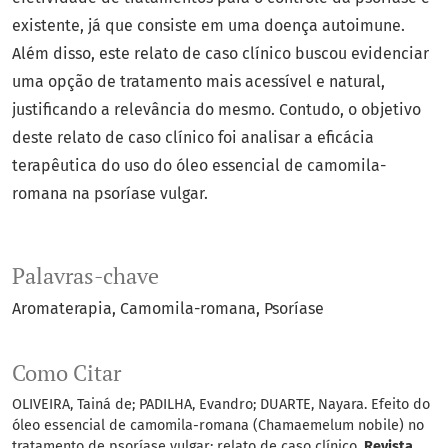
existente, já que consiste em uma doença autoimune.
Além disso, este relato de caso clínico buscou evidenciar
uma opção de tratamento mais acessível e natural,
justificando a relevância do mesmo. Contudo, o objetivo
deste relato de caso clínico foi analisar a eficácia
terapêutica do uso do óleo essencial de camomila-
romana na psoríase vulgar.
Palavras-chave
Aromaterapia
Camomila-romana
Psoríase
Como Citar
OLIVEIRA, Tainá de; PADILHA, Evandro; DUARTE, Nayara. Efeito do
óleo essencial de camomila-romana (Chamaemelum nobile) no
tratamento de psoríase vulgar: relato de caso clínico.
Revista