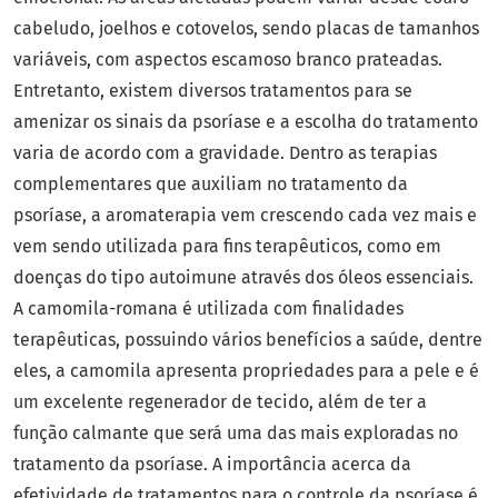
cabeludo, joelhos e cotovelos, sendo placas de tamanhos
variáveis, com aspectos escamoso branco prateadas.
Entretanto, existem diversos tratamentos para se
amenizar os sinais da psoríase e a escolha do tratamento
varia de acordo com a gravidade. Dentro as terapias
complementares que auxiliam no tratamento da
psoríase, a aromaterapia vem crescendo cada vez mais e
vem sendo utilizada para fins terapêuticos, como em
doenças do tipo autoimune através dos óleos essenciais.
A camomila-romana é utilizada com finalidades
terapêuticas, possuindo vários benefícios a saúde, dentre
eles, a camomila apresenta propriedades para a pele e é
um excelente regenerador de tecido, além de ter a
função calmante que será uma das mais exploradas no
tratamento da psoríase. A importância acerca da
efetividade de tratamentos para o controle da psoríase é