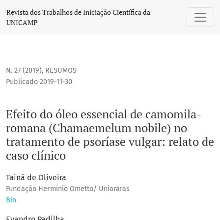
Efeito do óleo essencial de camomila-romana (Chamaemelum 
Revista dos Trabalhos de Iniciação Científica da
UNICAMP
N. 27 (2019)
,
RESUMOS
Publicado 2019-11-30
Efeito do óleo essencial de camomila-
romana (Chamaemelum nobile) no
tratamento de psoríase vulgar: relato de
caso clínico
Tainá de Oliveira
Fundação Hermínio Ometto/ Uniararas
Bio
Evandro Padilha