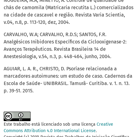
NOGUEIRA, M.A; MINETTO, A. Controle de qualidade de
chás de camomila (Matricaria recutita L.) comercializados
na cidade de cascavel e região. Revista Varia Scientia,
v.04, n.8, p. 113-120, dez, 2004.
CARVALHO, W.A; CARVALHO, R.D.S; SANTOS, F.R.
Analgésicos Inibidores Específicos da Ciclooxigenase-2:
Avanços Terapêuticos. Revista Brasileira 14 de
Anestesiologia, v.54, n.3, p. 448-464, junho, 2004.
AGUIAR, L. A. R., CHRISTO, D. Psoríase relacionada a
marcadores autoimunes: um estudo de caso. Cadernos da
Escola de Saúde- UNIBRASIL. Tamurã- Curitiba. v. 1. n. 13.
p. 39-51. 2015.
Este trabalho está licenciado sob uma licença
Creative
Commons Attribution 4.0 International License
.