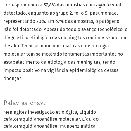
correspondendo a 57,8% das amostras com agente viral
detectado, enquanto no grupo 2, foi o S. pneumoniae,
representando 20%. Em 67% das amostras, o patógeno
não foi detectado. Apesar de todo o avanço tecnológico, o
diagnóstico etiológico das meningites continua sendo um
desafio. Técnicas imunoenzimáticas e de biologia
molecular têm se mostrado ferramentas importantes no
estabelecimento da etiologia das meningites, tendo
impacto positivo na vigilância epidemiológica dessas
doenças.
Palavras-chave
Meningites investigação etiológica
Líquido
cefalorraquidianoanálise molecular
Líquido
cefalorraquidianoanálise imunoenzimática