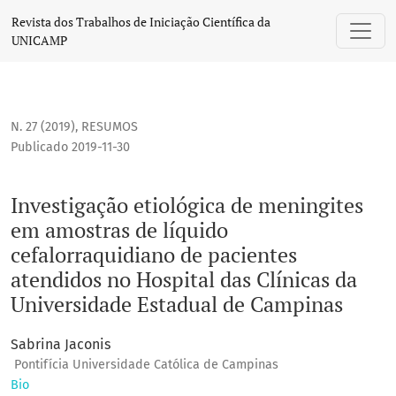
Investigação etiológica de meningites em amostras de líqu
Revista dos Trabalhos de Iniciação Científica da
UNICAMP
N. 27 (2019)
,
RESUMOS
Publicado 2019-11-30
Investigação etiológica de meningites
em amostras de líquido
cefalorraquidiano de pacientes
atendidos no Hospital das Clínicas da
Universidade Estadual de Campinas
Sabrina Jaconis
Pontifícia Universidade Católica de Campinas
Bio