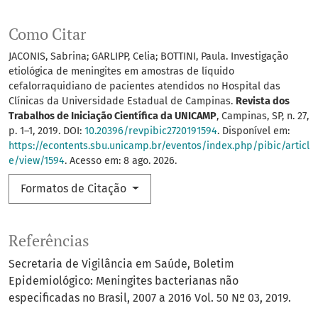
Como Citar
JACONIS, Sabrina; GARLIPP, Celia; BOTTINI, Paula. Investigação
etiológica de meningites em amostras de líquido
cefalorraquidiano de pacientes atendidos no Hospital das
Clínicas da Universidade Estadual de Campinas.
Revista dos
Trabalhos de Iniciação Científica da UNICAMP
, Campinas, SP, n. 27,
p. 1–1, 2019. DOI:
10.20396/revpibic2720191594
. Disponível em:
https://econtents.sbu.unicamp.br/eventos/index.php/pibic/articl
e/view/1594
. Acesso em: 8 ago. 2026.
Formatos de Citação
Referências
Secretaria de Vigilância em Saúde, Boletim
Epidemiológico: Meningites bacterianas não
especificadas no Brasil, 2007 a 2016 Vol. 50 Nº 03, 2019.