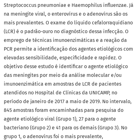
Streptococcus pneumoniae e Haemophilus influenzae. Já
na meningite viral, o enterovírus e o adenovírus são os
mais prevalentes. O exame do líquido cefalorraquidiano
(LCR) é o padrão-ouro no diagnóstico dessa infecção. O
emprego de técnicas imunoenzimáticas e a reação da
PCR permite a identificação dos agentes etiológicos com
elevadas sensibilidade, especificidade e rapidez. O
objetivo desse estudo é identificar o agente etiológico
das meningites por meio da análise molecular e/ou
imunoenzimática em amostras de LCR de pacientes
atendidos no Hospital de Clínicas da UNICAMP, no
período de janeiro de 2017 a maio de 2019. No intervalo,
845 amostras foram encaminhadas para pesquisa do
agente etiológico viral (Grupo 1), 27 para o agente
bacteriano (Grupo 2) e 41 para os demais (Grupo 3). No
grupo 1, o adenovírus foi o mais prevalente,