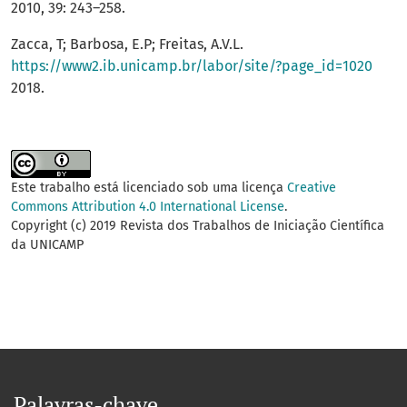
2010, 39: 243–258.
Zacca, T; Barbosa, E.P; Freitas, A.V.L.
https://www2.ib.unicamp.br/labor/site/?page_id=1020
2018.
Este trabalho está licenciado sob uma licença
Creative
Commons Attribution 4.0 International License
.
Copyright (c) 2019 Revista dos Trabalhos de Iniciação Científica
da UNICAMP
Palavras-chave