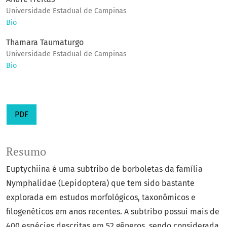
Universidade Estadual de Campinas
Bio
Thamara Taumaturgo
Universidade Estadual de Campinas
Bio
PDF
Resumo
Euptychiina é uma subtribo de borboletas da família
Nymphalidae (Lepidoptera) que tem sido bastante
explorada em estudos morfológicos, taxonômicos e
filogenéticos em anos recentes. A subtribo possui mais de
400 espécies descritas em 52 gêneros, sendo considerada