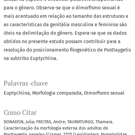
para o gênero. Observa-se que o dimorfismo sexual é
mais acentuado em relação ao tamanho das estruturas e
as características da genitália masculina e feminina são
úteis na delimitação do gênero. Espera-se que os dados
obtidos no presente estudo possam contribuir para a
resolução do posicionamento filogenético de Posttaygetis
na subtribo Euptychiina.
Palavras-chave
Euptychiina
Morfologia comparada
Dimorfismo sexual
Como Citar
DONADON, Julia; FREITAS, Andre; TAUMATURGO, Thamara.
Caracterização da morfologia externa dos adultos de
Posttaygetis penelea (Cramer, 1777) (Lepidoptera, Nymphalidae,