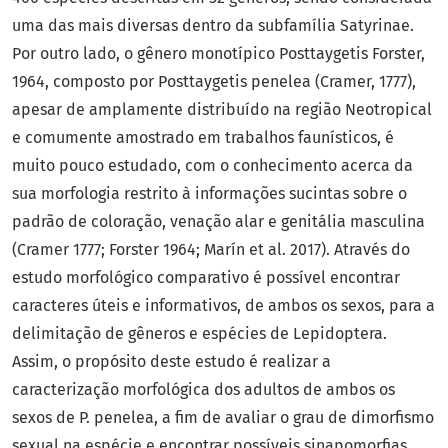
uma das mais diversas dentro da subfamília Satyrinae.
Por outro lado, o gênero monotípico Posttaygetis Forster,
1964, composto por Posttaygetis penelea (Cramer, 1777),
apesar de amplamente distribuído na região Neotropical
e comumente amostrado em trabalhos faunísticos, é
muito pouco estudado, com o conhecimento acerca da
sua morfologia restrito à informações sucintas sobre o
padrão de coloração, venação alar e genitália masculina
(Cramer 1777; Forster 1964; Marín et al. 2017). Através do
estudo morfológico comparativo é possível encontrar
caracteres úteis e informativos, de ambos os sexos, para a
delimitação de gêneros e espécies de Lepidoptera.
Assim, o propósito deste estudo é realizar a
caracterização morfológica dos adultos de ambos os
sexos de P. penelea, a fim de avaliar o grau de dimorfismo
sexual na espécie e encontrar possíveis sinapomorfias