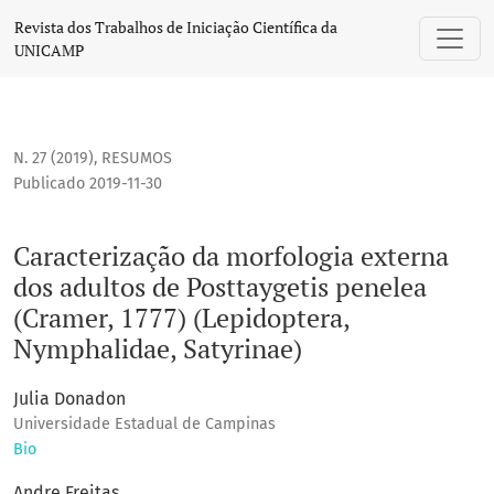
Caracterização da morfologia externa dos adultos de Postta
Revista dos Trabalhos de Iniciação Científica da
UNICAMP
N. 27 (2019)
,
RESUMOS
Publicado 2019-11-30
Caracterização da morfologia externa
dos adultos de Posttaygetis penelea
(Cramer, 1777) (Lepidoptera,
Nymphalidae, Satyrinae)
Julia Donadon
Universidade Estadual de Campinas
Bio
Andre Freitas