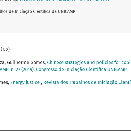
lhos de Iniciação Científica da UNICAMP
(es)
uza, Guilherme Gomes,
Chinese strategies and policies for co
AMP: n. 27 (2019): Congresso de Iniciação Científica UNICAMP
omes,
Energy justice
,
Revista dos Trabalhos de Iniciação Cientí