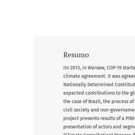
Resumo
IIn 2013, in Warsaw, COP-19 start
climate agreement. It was agree
Nationally Determined Contributi
expected contributions to the gl
the case of Brazil, the process o
civil society and non-governamen
project presents results of a PI
presentation of actors and segme