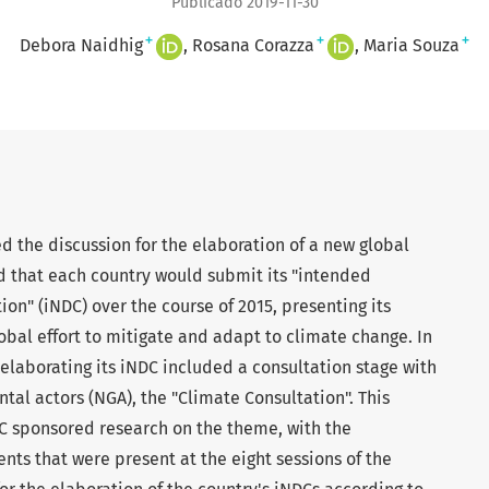
Publicado 2019-11-30
+
+
+
Debora Naidhig
Rosana Corazza
Maria Souza
ed the discussion for the elaboration of a new global
d that each country would submit its "intended
on" (iNDC) over the course of 2015, presenting its
obal effort to mitigate and adapt to climate change. In
f elaborating its iNDC included a consultation stage with
tal actors (NGA), the "Climate Consultation". This
BIC sponsored research on the theme, with the
nts that were present at the eight sessions of the