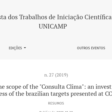
nsulta Clima": an investigation into the preparation process o
ta dos Trabalhos de Iniciação Científica
UNICAMP
EDIÇÕES
OUTROS EVENTOS
n. 27 (2019)
e scope of the "Consulta Clima": an invest
ess of the brazilian targets presented at C
RESUMOS