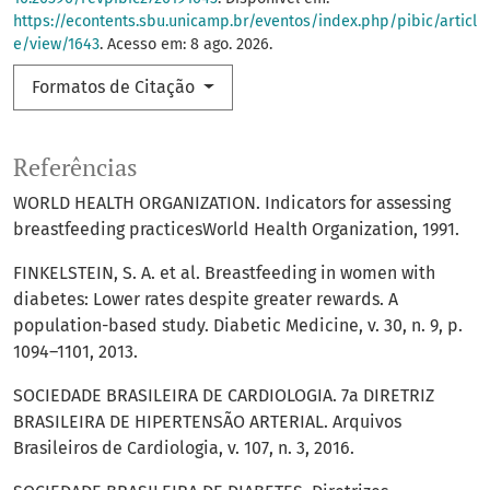
https://econtents.sbu.unicamp.br/eventos/index.php/pibic/articl
e/view/1643
. Acesso em: 8 ago. 2026.
Formatos de Citação
Referências
WORLD HEALTH ORGANIZATION. Indicators for assessing
breastfeeding practicesWorld Health Organization, 1991.
FINKELSTEIN, S. A. et al. Breastfeeding in women with
diabetes: Lower rates despite greater rewards. A
population-based study. Diabetic Medicine, v. 30, n. 9, p.
1094–1101, 2013.
SOCIEDADE BRASILEIRA DE CARDIOLOGIA. 7a DIRETRIZ
BRASILEIRA DE HIPERTENSÃO ARTERIAL. Arquivos
Brasileiros de Cardiologia, v. 107, n. 3, 2016.