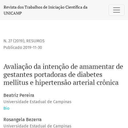
Avaliação da intenção de amamentar de gestantes portadora
Revista dos Trabalhos de Iniciação Científica da
UNICAMP
N. 27 (2019)
,
RESUMOS
Publicado 2019-11-30
Avaliação da intenção de amamentar de
gestantes portadoras de diabetes
mellitus e hipertensão arterial crônica
Beatriz Pereira
Universidade Estadual de Campinas
Bio
Rosangela Bezerra
Universidade Estadual de Campinas