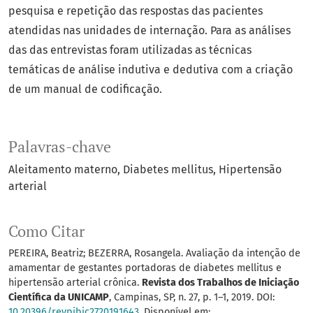
pesquisa e repetição das respostas das pacientes
atendidas nas unidades de internação. Para as análises
das das entrevistas foram utilizadas as técnicas
temáticas de análise indutiva e dedutiva com a criação
de um manual de codificação.
Palavras-chave
Aleitamento materno
Diabetes mellitus
Hipertensão
arterial
Como Citar
PEREIRA, Beatriz; BEZERRA, Rosangela. Avaliação da intenção de
amamentar de gestantes portadoras de diabetes mellitus e
hipertensão arterial crônica.
Revista dos Trabalhos de Iniciação
Científica da UNICAMP
, Campinas, SP, n. 27, p. 1–1, 2019. DOI:
10.20396/revpibic2720191643
. Disponível em: