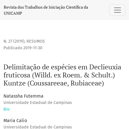
Delimitação de espécies em Declieuxia fruticosa (Willd. ex
Revista dos Trabalhos de Iniciação Científica da
UNICAMP
N. 27 (2019)
,
RESUMOS
Publicado 2019-11-30
Delimitação de espécies em Declieuxia
fruticosa (Willd. ex Roem. & Schult.)
Kuntze (Coussareeae, Rubiaceae)
Natassha Futemma
Universidade Estadual de Campinas
Bio
Maria Calio
Universidade Estadual de Campinas