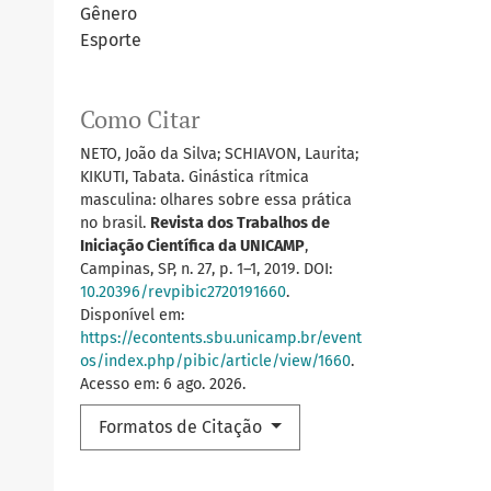
Gênero
Esporte
Como Citar
NETO, João da Silva; SCHIAVON, Laurita;
KIKUTI, Tabata. Ginástica rítmica
masculina: olhares sobre essa prática
no brasil.
Revista dos Trabalhos de
Iniciação Científica da UNICAMP
,
Campinas, SP, n. 27, p. 1–1, 2019. DOI:
10.20396/revpibic2720191660
.
Disponível em:
https://econtents.sbu.unicamp.br/event
os/index.php/pibic/article/view/1660
.
Acesso em: 6 ago. 2026.
Formatos de Citação