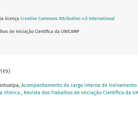
ma licença
Creative Commons Attribution 4.0 International
lhos de Iniciação Científica da UNICAMP
(es)
 Antualpa,
Acompanhamento da carga interna de treinamento e 
ca rítmica
,
Revista dos Trabalhos de Iniciação Científica da UN