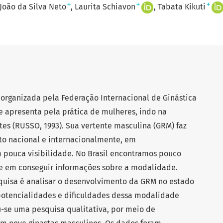
+
+
+
João da Silva Neto
Laurita Schiavon
Tabata Kikuti
 organizada pela Federação Internacional de Ginástica
se apresenta pela prática de mulheres, indo na
es (RUSSO, 1993). Sua vertente masculina (GRM) faz
to nacional e internacionalmente, em
pouca visibilidade. No Brasil encontramos pouco
de em conseguir informações sobre a modalidade.
squisa é analisar o desenvolvimento da GRM no estado
potencialidades e dificuldades dessa modalidade
u-se uma pesquisa qualitativa, por meio de