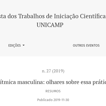
sa prática no brasil
ta dos Trabalhos de Iniciação Científica
UNICAMP
EDIÇÕES
OUTROS EVENTOS
n. 27 (2019)
rítmica masculina: olhares sobre essa prátic
RESUMOS
Publicado 2019-11-30