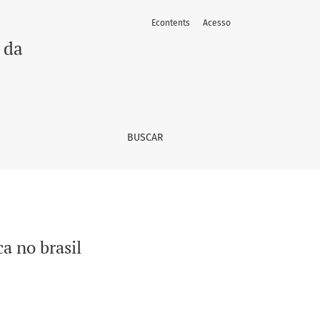
Econtents
Acesso
 da
BUSCAR
a no brasil