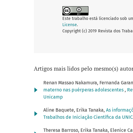
Este trabalho está licenciado sob u
License
.
Copyright (c) 2019 Revista dos Traba
Artigos mais lidos pelo mesmo(s) autor
Renan Massao Nakamura, Fernanda Garanh
materno nas puérperas adolescentes
,
Re
Unicamp
Aline Baquete, Erika Tanaka,
As informaç
Trabalhos de Iniciação Científica da UNIC
Theresa Barroso, Erika Tanaka, Elenice 