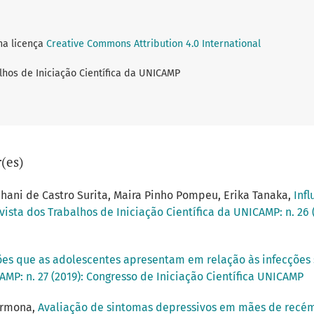
ma licença
Creative Commons Attribution 4.0 International
lhos de Iniciação Científica da UNICAMP
(es)
ani de Castro Surita, Maira Pinho Pompeu, Erika Tanaka,
Inf
vista dos Trabalhos de Iniciação Científica da UNICAMP: n. 26 (
ões que as adolescentes apresentam em relação às infecções
AMP: n. 27 (2019): Congresso de Iniciação Científica UNICAMP
Carmona,
Avaliação de sintomas depressivos em mães de recém