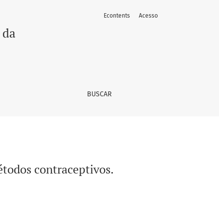
Econtents
Acesso
 da
BUSCAR
étodos contraceptivos.