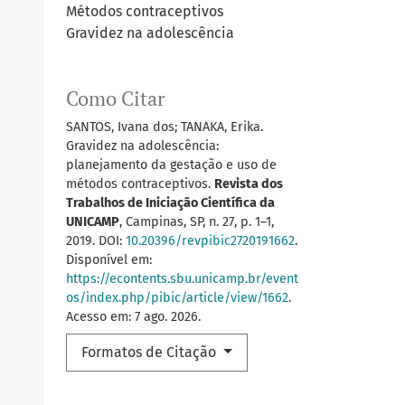
Métodos contraceptivos
Gravidez na adolescência
Como Citar
SANTOS, Ivana dos; TANAKA, Erika.
Gravidez na adolescência:
planejamento da gestação e uso de
métodos contraceptivos.
Revista dos
Trabalhos de Iniciação Científica da
UNICAMP
, Campinas, SP, n. 27, p. 1–1,
2019. DOI:
10.20396/revpibic2720191662
.
Disponível em:
https://econtents.sbu.unicamp.br/event
os/index.php/pibic/article/view/1662
.
Acesso em: 7 ago. 2026.
Formatos de Citação