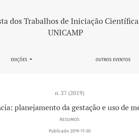
estação e uso de métodos contraceptivos.
ta dos Trabalhos de Iniciação Científica
UNICAMP
EDIÇÕES
OUTROS EVENTOS
n. 27 (2019)
cia: planejamento da gestação e uso de m
RESUMOS
Publicado 2019-11-30