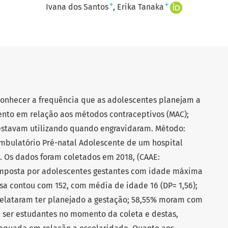
+
+
Ivana dos Santos
Erika Tanaka
conhecer a frequência que as adolescentes planejam a
ento em relação aos métodos contraceptivos (MAC);
e estavam utilizando quando engravidaram. Método:
ambulatório Pré-natal Adolescente de um hospital
o. Os dados foram coletados em 2018, (CAAE:
composta por adolescentes gestantes com idade máxima
isa contou com 152, com média de idade 16 (DP= 1,56);
 relataram ter planejado a gestação; 58,55% moram com
 ser estudantes no momento da coleta e destas,