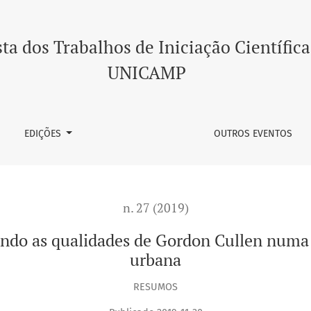
es de Gordon Cullen numa tabela periódica de paisagem urba
ta dos Trabalhos de Iniciação Científica
UNICAMP
EDIÇÕES
OUTROS EVENTOS
n. 27 (2019)
ndo as qualidades de Gordon Cullen numa 
urbana
RESUMOS