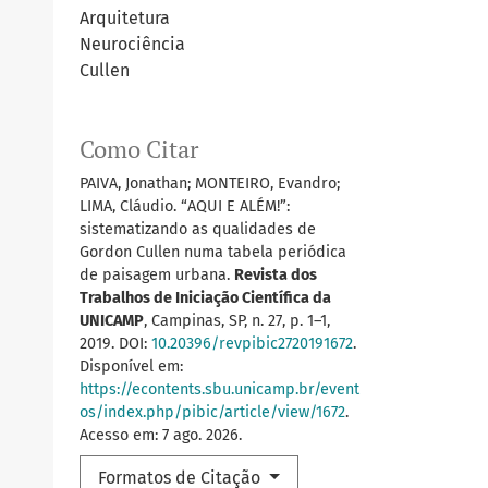
Arquitetura
Neurociência
Cullen
Como Citar
PAIVA, Jonathan; MONTEIRO, Evandro;
LIMA, Cláudio. “AQUI E ALÉM!”:
sistematizando as qualidades de
Gordon Cullen numa tabela periódica
de paisagem urbana.
Revista dos
Trabalhos de Iniciação Científica da
UNICAMP
, Campinas, SP, n. 27, p. 1–1,
2019. DOI:
10.20396/revpibic2720191672
.
Disponível em:
https://econtents.sbu.unicamp.br/event
os/index.php/pibic/article/view/1672
.
Acesso em: 7 ago. 2026.
Formatos de Citação