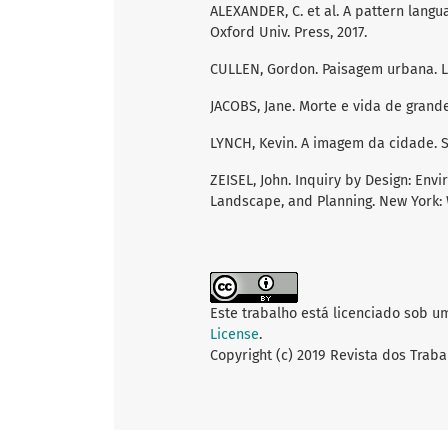
ALEXANDER, C. et al. A pattern langua
Oxford Univ. Press, 2017.
CULLEN, Gordon. Paisagem urbana. Lis
JACOBS, Jane. Morte e vida de grande
LYNCH, Kevin. A imagem da cidade. Sã
ZEISEL, John. Inquiry by Design: Env
Landscape, and Planning. New York: 
Este trabalho está licenciado sob u
License
.
Copyright (c) 2019 Revista dos Traba