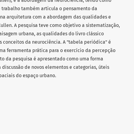
llen), e a abordagem da neurociência, tendo como
 O trabalho também articula o pensamento da
a na arquitetura com a abordagem das qualidades e
ullen. A pesquisa teve como objetivo a sistematização,
isagem urbana, as qualidades do livro clássico
 conceitos da neurociência. A "tabela periódica" é
ma ferramenta prática para o exercício da percepção
uto da pesquisa é apresentado como uma forma
a discussão de novos elementos e categorias, úteis
paciais do espaço urbano.