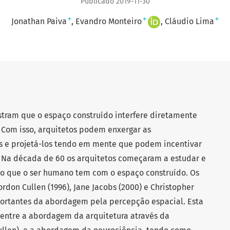
Publicado 2019-11-30
+
+
+
Jonathan Paiva
Evandro Monteiro
Cláudio Lima
tram que o espaço construído interfere diretamente
Com isso, arquitetos podem enxergar as
os e projetá-los tendo em mente que podem incentivar
Na década de 60 os arquitetos começaram a estudar e
ão que o ser humano tem com o espaço construído. Os
ordon Cullen (1996), Jane Jacobs (2000) e Christopher
portantes da abordagem pela percepção espacial. Esta
entre a abordagem da arquitetura através da