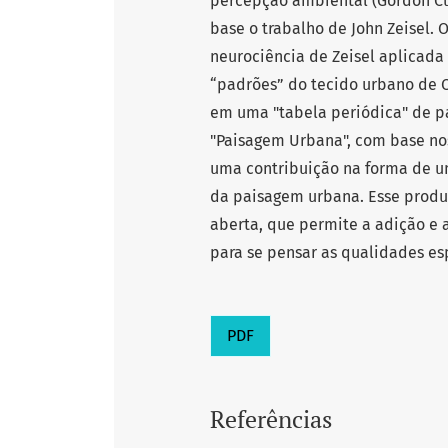
percepção ambiental (Gordon Cu
base o trabalho de John Zeisel.
neurociência de Zeisel aplicad
“padrões” do tecido urbano de C
em uma "tabela periódica" de pa
"Paisagem Urbana", com base nos
uma contribuição na forma de u
da paisagem urbana. Esse prod
aberta, que permite a adição e 
para se pensar as qualidades es
PDF
Referências