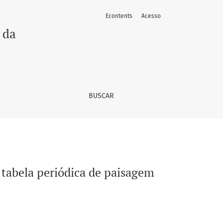
Econtents
Acesso
na
 da
BUSCAR
tabela periódica de paisagem