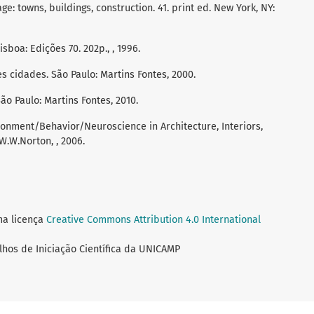
ge: towns, buildings, construction. 41. print ed. New York, NY:
boa: Edições 70. 202p., , 1996.
s cidades. São Paulo: Martins Fontes, 2000.
o Paulo: Martins Fontes, 2010.
ironment/Behavior/Neuroscience in Architecture, Interiors,
W.W.Norton, , 2006.
ma licença
Creative Commons Attribution 4.0 International
lhos de Iniciação Científica da UNICAMP