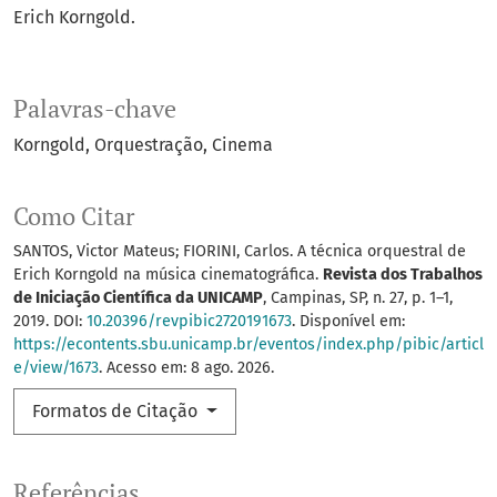
Erich Korngold.
Palavras-chave
Korngold
Orquestração
Cinema
Como Citar
SANTOS, Victor Mateus; FIORINI, Carlos. A técnica orquestral de
Erich Korngold na música cinematográfica.
Revista dos Trabalhos
de Iniciação Científica da UNICAMP
, Campinas, SP, n. 27, p. 1–1,
2019. DOI:
10.20396/revpibic2720191673
. Disponível em:
https://econtents.sbu.unicamp.br/eventos/index.php/pibic/articl
e/view/1673
. Acesso em: 8 ago. 2026.
Formatos de Citação
Referências