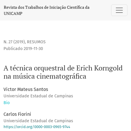
A técnica orquestral de Erich Korngold na música cinematog
Revista dos Trabalhos de Iniciação Científica da
UNICAMP
N. 27 (2019)
,
RESUMOS
Publicado 2019-11-30
A técnica orquestral de Erich Korngold
na música cinematográfica
Victor Mateus Santos
Universidade Estadual de Campinas
Bio
Carlos Fiorini
Universidade Estadual de Campinas
https://orcid.org/0000-0003-0965-9744