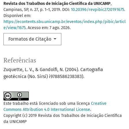
Revista dos Trabalhos de Iniciação Científica da UNICAMP
,
Campinas, SP, n. 27, p. 1–1, 2019. DOI:
10.20396/revpibic2720191675
.
Disponível em:
https://econtents.sbu.unicamp.br/eventos/index.php/pibic/articl
e/view/1675
. Acesso em: 7 ago. 2026.
Formatos de Citação
Referências
Zuquette, L. V., & Gandolfi, N. (2004). Cartografia
geotécnica (No. Sirsi) i9788586238383).
Este trabalho está licenciado sob uma licença
Creative
Commons Attribution 4.0 International License
.
Copyright (c) 2019 Revista dos Trabalhos de Iniciação Científica
da UNICAMP