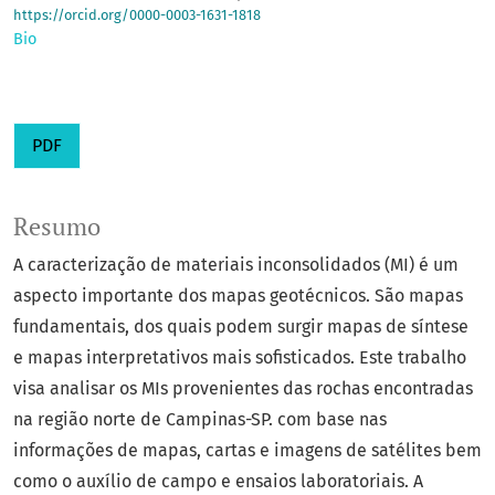
https://orcid.org/0000-0003-1631-1818
Bio
PDF
Resumo
A caracterização de materiais inconsolidados (MI) é um
aspecto importante dos mapas geotécnicos. São mapas
fundamentais, dos quais podem surgir mapas de síntese
e mapas interpretativos mais sofisticados. Este trabalho
visa analisar os MIs provenientes das rochas encontradas
na região norte de Campinas-SP. com base nas
informações de mapas, cartas e imagens de satélites bem
como o auxílio de campo e ensaios laboratoriais. A