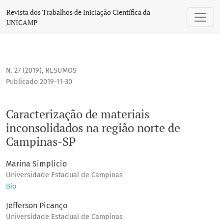
Caracterização de materiais inconsolidados na região nort
Revista dos Trabalhos de Iniciação Científica da
UNICAMP
N. 27 (2019)
,
RESUMOS
Publicado 2019-11-30
Caracterização de materiais
inconsolidados na região norte de
Campinas-SP
Marina Simplicio
Universidade Estadual de Campinas
Bio
Jefferson Picanço
Universidade Estadual de Campinas