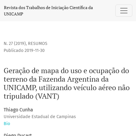
Geração de mapa do uso e ocupação do terreno da Fazenda A
Revista dos Trabalhos de Iniciação Científica da
UNICAMP
N. 27 (2019)
,
RESUMOS
Publicado 2019-11-30
Geração de mapa do uso e ocupação do
terreno da Fazenda Argentina da
UNICAMP, utilizando veículo aéreo não
tripulado (VANT)
Thiago Cunha
Universidade Estadual de Campinas
Bio
Diego Ducart