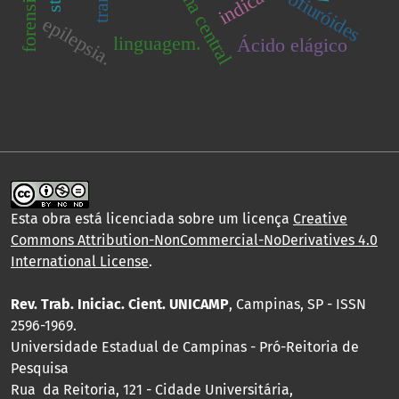
ofiuróides
epilepsia.
linguagem.
Ácido elágico
Esta obra está licenciada sobre um licença
Creative
Commons Attribution-NonCommercial-NoDerivatives 4.0
International License
.
Rev. Trab. Iniciac. Cient. UNICAMP
, Campinas, SP - ISSN
2596-1969.
Universidade Estadual de Campinas - Pró-Reitoria de
Pesquisa
Rua da Reitoria, 121 - Cidade Universitária,