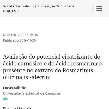
Avaliação do potencial cicatrizante do ácido carnósico e do
Revista dos Trabalhos de Iniciação Científica da
UNICAMP
N. 27 (2019)
,
RESUMOS
Publicado 2019-11-30
Avaliação do potencial cicatrizante do
ácido carnósico e do ácido rosmarínico
presente no extrato do Rosmarinus
officinalis -alecrim
Lucas Militão
Universidade Estadual de Campinas
Bio
Priscila Mazzola