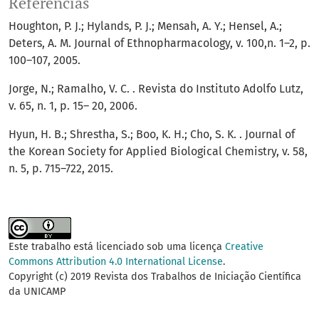
Referências
Houghton, P. J.; Hylands, P. J.; Mensah, A. Y.; Hensel, A.;
Deters, A. M. Journal of Ethnopharmacology, v. 100,n. 1–2, p.
100–107, 2005.
Jorge, N.; Ramalho, V. C. . Revista do Instituto Adolfo Lutz,
v. 65, n. 1, p. 15– 20, 2006.
Hyun, H. B.; Shrestha, S.; Boo, K. H.; Cho, S. K. . Journal of
the Korean Society for Applied Biological Chemistry, v. 58,
n. 5, p. 715–722, 2015.
Este trabalho está licenciado sob uma licença
Creative
Commons Attribution 4.0 International License
.
Copyright (c) 2019 Revista dos Trabalhos de Iniciação Científica
da UNICAMP