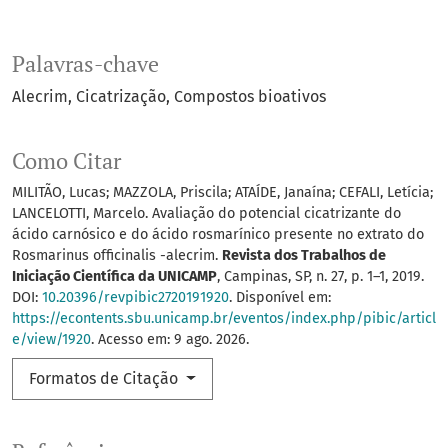
Palavras-chave
Alecrim
Cicatrização
Compostos bioativos
Como Citar
MILITÃO, Lucas; MAZZOLA, Priscila; ATAÍDE, Janaína; CEFALI, Letícia;
LANCELOTTI, Marcelo. Avaliação do potencial cicatrizante do
ácido carnósico e do ácido rosmarínico presente no extrato do
Rosmarinus officinalis -alecrim.
Revista dos Trabalhos de
Iniciação Científica da UNICAMP
, Campinas, SP, n. 27, p. 1–1, 2019.
DOI:
10.20396/revpibic2720191920
. Disponível em:
https://econtents.sbu.unicamp.br/eventos/index.php/pibic/articl
e/view/1920
. Acesso em: 9 ago. 2026.
Formatos de Citação