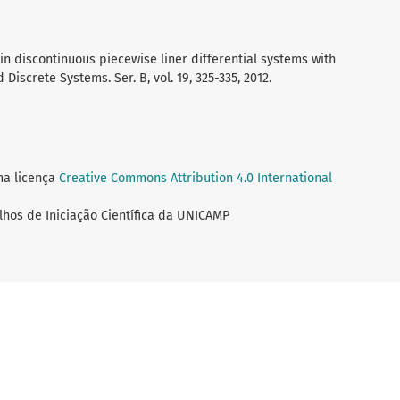
es in discontinuous piecewise liner differential systems with
iscrete Systems. Ser. B, vol. 19, 325-335, 2012.
ma licença
Creative Commons Attribution 4.0 International
lhos de Iniciação Científica da UNICAMP