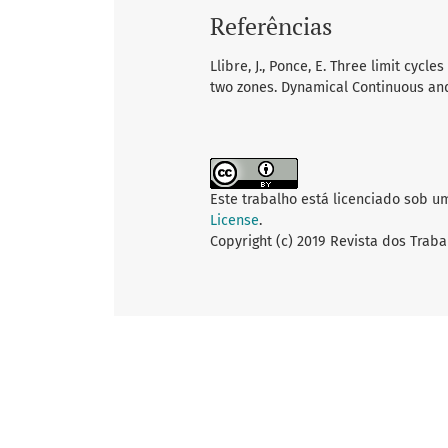
Referências
Llibre, J., Ponce, E. Three limit cycl
two zones. Dynamical Continuous and D
Este trabalho está licenciado sob u
License
.
Copyright (c) 2019 Revista dos Traba