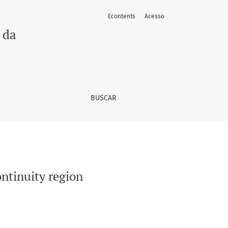
Econtents
Acesso
 da
BUSCAR
ontinuity region