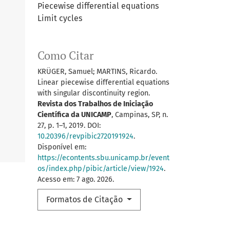
Piecewise differential equations
Limit cycles
Como Citar
KRÜGER, Samuel; MARTINS, Ricardo.
Linear piecewise differential equations
with singular discontinuity region.
Revista dos Trabalhos de Iniciação
Científica da UNICAMP
, Campinas, SP, n.
27, p. 1–1, 2019. DOI:
10.20396/revpibic2720191924
.
Disponível em:
https://econtents.sbu.unicamp.br/event
os/index.php/pibic/article/view/1924
.
Acesso em: 7 ago. 2026.
Formatos de Citação