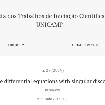
singular discontinuity region
ta dos Trabalhos de Iniciação Científica
UNICAMP
EDIÇÕES
OUTROS EVENTOS
n. 27 (2019)
e differential equations with singular disc
RESUMOS
Publicado 2019-11-30