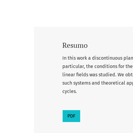
Resumo
In this work a discontinuous pla
particular, the conditions for the
linear fields was studied. We ob
such systems and theoretical app
cycles.
PDF