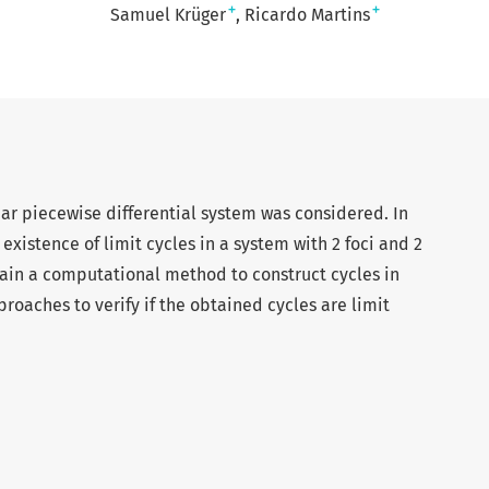
+
+
Samuel Krüger
Ricardo Martins
nar piecewise differential system was considered. In
 existence of limit cycles in a system with 2 foci and 2
tain a computational method to construct cycles in
roaches to verify if the obtained cycles are limit