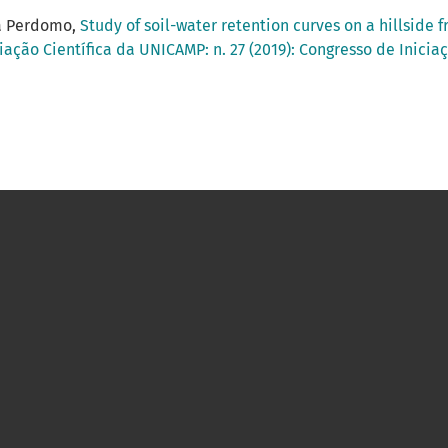
na Perdomo,
Study of soil-water retention curves on a hillside 
iação Científica da UNICAMP: n. 27 (2019): Congresso de Inici