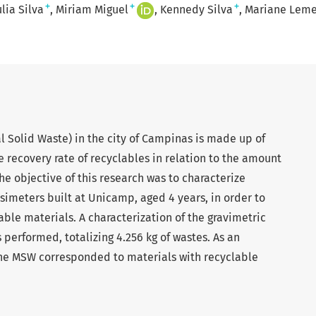
+
+
+
ulia Silva
Miriam Miguel
Kennedy Silva
Mariane Lem
l Solid Waste) in the city of Campinas is made up of
e recovery rate of recyclables in relation to the amount
he objective of this research was to characterize
simeters built at Unicamp, aged 4 years, in order to
able materials. A characterization of the gravimetric
 performed, totalizing 4.256 kg of wastes. As an
the MSW corresponded to materials with recyclable