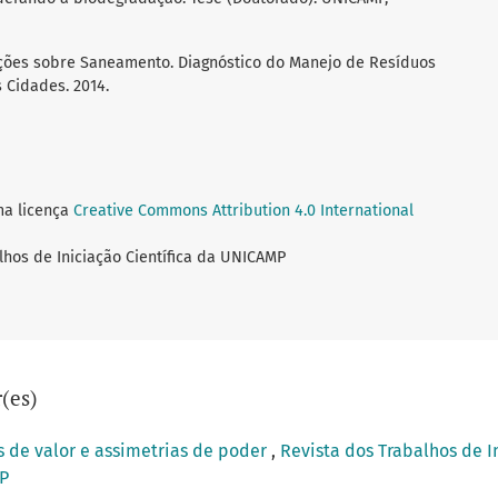
ções sobre Saneamento. Diagnóstico do Manejo de Resíduos
 Cidades. 2014.
ma licença
Creative Commons Attribution 4.0 International
lhos de Iniciação Científica da UNICAMP
(es)
s de valor e assimetrias de poder
,
Revista dos Trabalhos de In
MP