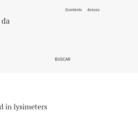
Econtents
Acesso
 da
BUSCAR
d in lysimeters