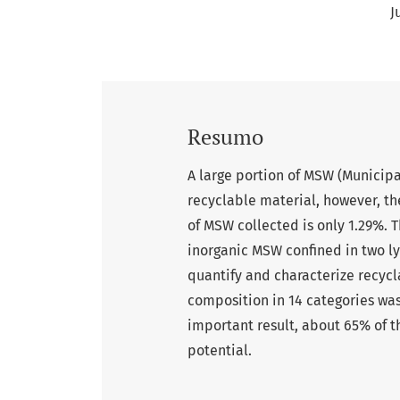
J
Resumo
A large portion of MSW (Municipa
recyclable material, however, th
of MSW collected is only 1.29%. T
inorganic MSW confined in two ly
quantify and characterize recycl
composition in 14 categories was
important result, about 65% of 
potential.