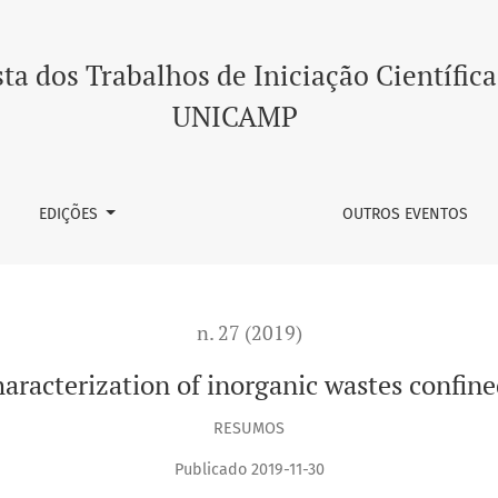
tes confined in lysimeters
ta dos Trabalhos de Iniciação Científica
UNICAMP
EDIÇÕES
OUTROS EVENTOS
n. 27 (2019)
aracterization of inorganic wastes confine
RESUMOS
Publicado 2019-11-30