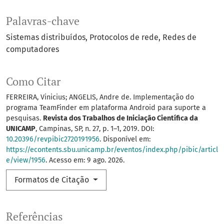
Palavras-chave
Sistemas distribuídos
Protocolos de rede
Redes de
computadores
Como Citar
FERREIRA, Vinicius; ANGELIS, Andre de. Implementação do
programa TeamFinder em plataforma Android para suporte a
pesquisas.
Revista dos Trabalhos de Iniciação Científica da
UNICAMP
, Campinas, SP, n. 27, p. 1–1, 2019. DOI:
10.20396/revpibic2720191956
. Disponível em:
https://econtents.sbu.unicamp.br/eventos/index.php/pibic/articl
e/view/1956
. Acesso em: 9 ago. 2026.
Formatos de Citação
Referências