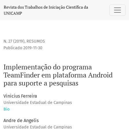
Implementação do programa TeamFinder em plataforma And
Revista dos Trabalhos de Iniciação Científica da
UNICAMP
N. 27 (2019)
,
RESUMOS
Publicado 2019-11-30
Implementação do programa
TeamFinder em plataforma Android
para suporte a pesquisas
Vinicius Ferreira
Universidade Estadual de Campinas
Bio
Andre de Angelis
Universidade Estadual de Campinas