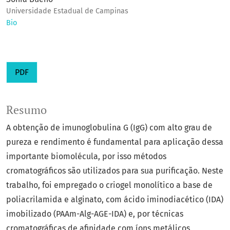
Universidade Estadual de Campinas
Bio
PDF
Resumo
A obtenção de imunoglobulina G (IgG) com alto grau de
pureza e rendimento é fundamental para aplicação dessa
importante biomolécula, por isso métodos
cromatográficos são utilizados para sua purificação. Neste
trabalho, foi empregado o criogel monolítico a base de
poliacrilamida e alginato, com ácido iminodiacético (IDA)
imobilizado (PAAm-Alg-AGE-IDA) e, por técnicas
cromatográficas de afinidade com íons metálicos