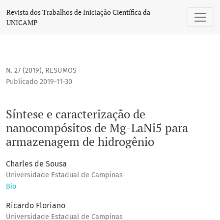
Síntese e caracterização de nanocompósitos de Mg-LaNi5 
Revista dos Trabalhos de Iniciação Científica da
UNICAMP
N. 27 (2019)
,
RESUMOS
Publicado 2019-11-30
Síntese e caracterização de
nanocompósitos de Mg-LaNi5 para
armazenagem de hidrogênio
Charles de Sousa
Universidade Estadual de Campinas
Bio
Ricardo Floriano
Universidade Estadual de Campinas