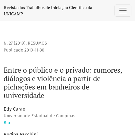
Entre o público e o privado: rumores, diálogos e violência
Revista dos Trabalhos de Iniciação Científica da
UNICAMP
N. 27 (2019)
,
RESUMOS
Publicado 2019-11-30
Entre o público e o privado: rumores,
diálogos e violência a partir de
pichações em banheiros de
universidade
Edy Carão
Universidade Estadual de Campinas
Bio
Regina Facchini