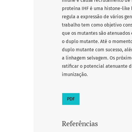
imune e causa recrutamento de ne
proteína IHF é uma histone-like 
regula a expressão de vários gen
trabalho tem como objetivo constr
que os mutantes são atenuados 
o duplo mutante. Até o momento
duplo mutante com sucesso, al
a linhagem selvagem. Os próximo
ratificar o potencial atenuante
imunização.
PDF
Referências