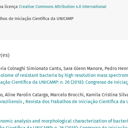
ma licença
Creative Commons Attribution 4.0 International
lhos de Iniciação Científica da UNICAMP
(es)
leria Colnaghi Simionato Cantu, Sara Glenn Manore, Pedro Hen
olome of resistant bacteria by high resolution mass spectrom
iação Científica da UNICAMP: n. 26 (2018): Congresso de Inici
 Aline Parolin Calarga, Marcelo Brocchi, Kamila Cristina Silv
raziliensis
,
Revista dos Trabalhos de Iniciação Científica da 
nomic analysis and morphological characterization of bacter
ão Científica da UNICAMP: n. 26 (2018): Congresso de Iniciaçã