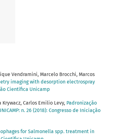
rique Vendramini, Marcelo Brocchi, Marcos
etry imaging with desorption electrospray
ação Científica Unicamp
a Krywacz, Carlos Emilio Levy,
Padronização
UNICAMP: n. 26 (2018): Congresso de Iniciação
iophages for Salmonella spp. treatment in
o Científica Unicamp