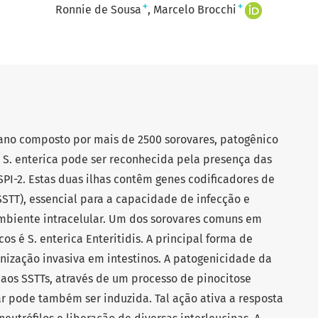
+
+
Ronnie de Sousa
Marcelo Brocchi
ano composto por mais de 2500 sorovares, patogênico
e S. enterica pode ser reconhecida pela presença das
SPI-2. Estas duas ilhas contêm genes codificadores de
SSTT), essencial para a capacidade de infecção e
mbiente intracelular. Um dos sorovares comuns em
 é S. enterica Enteritidis. A principal forma de
onização invasiva em intestinos. A patogenicidade da
 aos SSTTs, através de um processo de pinocitose
r pode também ser induzida. Tal ação ativa a resposta