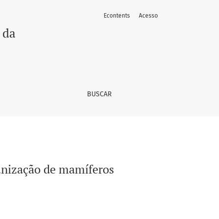
Econtents
Acesso
 da
BUSCAR
unização de mamíferos