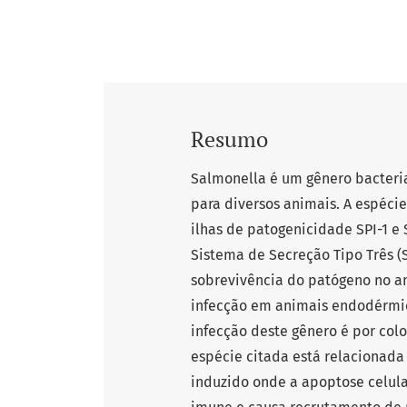
Resumo
Salmonella é um gênero bacteri
para diversos animais. A espéci
ilhas de patogenicidade SPI-1 e 
Sistema de Secreção Tipo Três (
sobrevivência do patógeno no a
infecção em animais endodérmicos
infecção deste gênero é por col
espécie citada está relacionada
induzido onde a apoptose celula