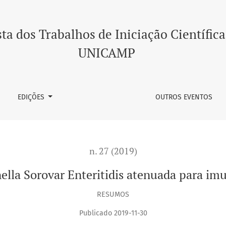
is atenuada para imunização de mamíferos
ta dos Trabalhos de Iniciação Científica
UNICAMP
EDIÇÕES
OUTROS EVENTOS
n. 27 (2019)
ella Sorovar Enteritidis atenuada para im
RESUMOS
Publicado 2019-11-30