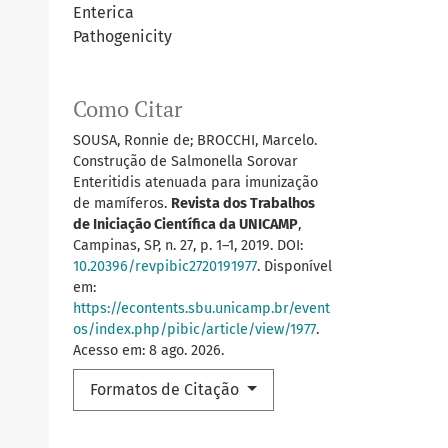
Enterica
Pathogenicity
Como Citar
SOUSA, Ronnie de; BROCCHI, Marcelo.
Construção de Salmonella Sorovar
Enteritidis atenuada para imunização
de mamíferos.
Revista dos Trabalhos
de Iniciação Científica da UNICAMP
,
Campinas, SP, n. 27, p. 1–1, 2019. DOI:
10.20396/revpibic2720191977
. Disponível
em:
https://econtents.sbu.unicamp.br/event
os/index.php/pibic/article/view/1977
.
Acesso em: 8 ago. 2026.
Formatos de Citação