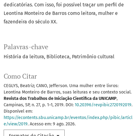
dedicatórias. Com isso, foi possível traçar um perfil de
Leontina Monteiro de Barros como leitora, mulher e
fazendeira do século XX.
Palavras-chave
História da leitura
Biblioteca
Patrimônio cultural
Como Citar
CEGLYS, Beatriz; CANO, Jefferson. Uma mulher entre livros:
Leontina Monteiro de Barros, suas leituras e seu contexto social.
Revista dos Trabalhos de Iniciação Científica da UNICAMP
,
Campinas, SP, n. 27, p. 1–1, 2019. DOI:
10.20396/revpibic2720192019
.
Disponível em:
https://econtents.sbu.unicamp.br/eventos/index.php/pibic/articl
e/view/2019
. Acesso em: 9 ago. 2026.
Formatos de Citação