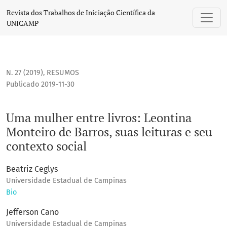
Uma mulher entre livros: Leontina Monteiro de Barros, suas l
Revista dos Trabalhos de Iniciação Científica da
UNICAMP
N. 27 (2019)
,
RESUMOS
Publicado 2019-11-30
Uma mulher entre livros: Leontina
Monteiro de Barros, suas leituras e seu
contexto social
Beatriz Ceglys
Universidade Estadual de Campinas
Bio
Jefferson Cano
Universidade Estadual de Campinas