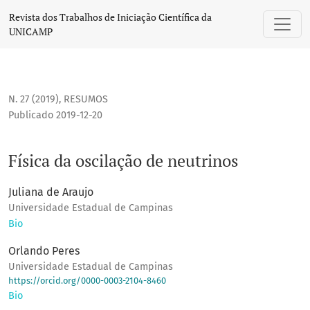
Física da oscilação de neutrinos
Revista dos Trabalhos de Iniciação Científica da
UNICAMP
N. 27 (2019)
,
RESUMOS
Publicado 2019-12-20
Física da oscilação de neutrinos
Juliana de Araujo
Universidade Estadual de Campinas
Bio
Orlando Peres
Universidade Estadual de Campinas
https://orcid.org/0000-0003-2104-8460
Bio