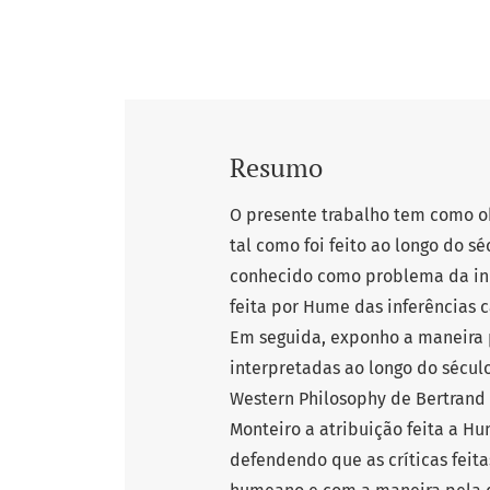
Resumo
O presente trabalho tem como obj
tal como foi feito ao longo do s
conhecido como problema da ind
feita por Hume das inferências 
Em seguida, exponho a maneira 
interpretadas ao longo do século
Western Philosophy de Bertrand R
Monteiro a atribuição feita a 
defendendo que as críticas feita