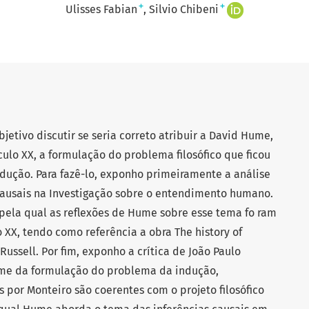
+
+
Ulisses Fabian
Silvio Chibeni
etivo discutir se seria correto atribuir a David Hume,
éculo XX, a formulação do problema filosófico que ficou
ução. Para fazê-lo, exponho primeiramente a análise
causais na Investigação sobre o entendimento humano.
pela qual as reflexões de Hume sobre esse tema fo ram
 XX, tendo como referência a obra The history of
ussell. Por fim, exponho a crítica de João Paulo
Hume da formulação do problema da indução,
s por Monteiro são coerentes com o projeto filosófico