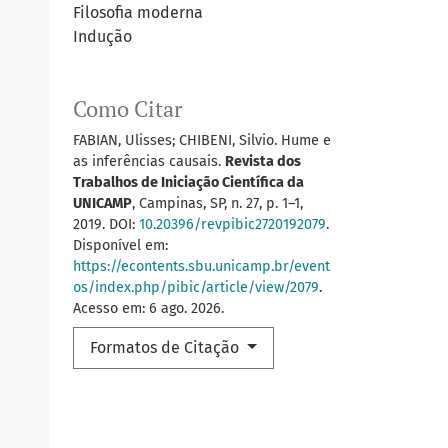
Filosofia moderna
Indução
Como Citar
FABIAN, Ulisses; CHIBENI, Silvio. Hume e
as inferências causais.
Revista dos
Trabalhos de Iniciação Científica da
UNICAMP
, Campinas, SP, n. 27, p. 1–1,
2019. DOI:
10.20396/revpibic2720192079
.
Disponível em:
https://econtents.sbu.unicamp.br/event
os/index.php/pibic/article/view/2079
.
Acesso em: 6 ago. 2026.
Formatos de Citação