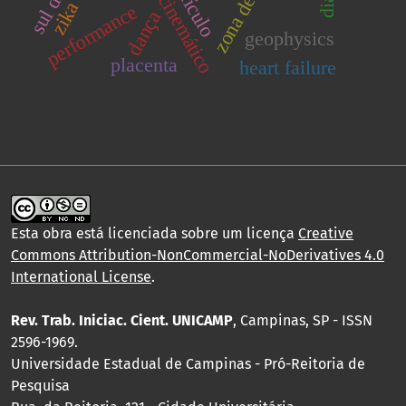
currículo
performance
dança
geophysics
placenta
heart failure
Esta obra está licenciada sobre um licença
Creative
Commons Attribution-NonCommercial-NoDerivatives 4.0
International License
.
Rev. Trab. Iniciac. Cient. UNICAMP
, Campinas, SP - ISSN
2596-1969.
Universidade Estadual de Campinas - Pró-Reitoria de
Pesquisa