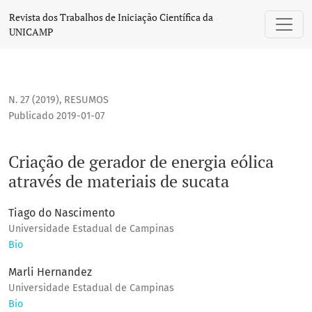
Criação de gerador de energia eólica através de materiais 
Revista dos Trabalhos de Iniciação Científica da
UNICAMP
N. 27 (2019)
,
RESUMOS
Publicado 2019-01-07
Criação de gerador de energia eólica
através de materiais de sucata
Tiago do Nascimento
Universidade Estadual de Campinas
Bio
Marli Hernandez
Universidade Estadual de Campinas
Bio