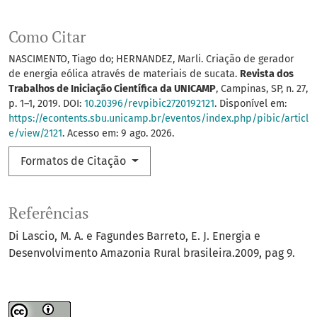
Como Citar
NASCIMENTO, Tiago do; HERNANDEZ, Marli. Criação de gerador
de energia eólica através de materiais de sucata.
Revista dos
Trabalhos de Iniciação Científica da UNICAMP
, Campinas, SP, n. 27,
p. 1–1, 2019. DOI:
10.20396/revpibic2720192121
. Disponível em:
https://econtents.sbu.unicamp.br/eventos/index.php/pibic/articl
e/view/2121
. Acesso em: 9 ago. 2026.
Formatos de Citação
Referências
Di Lascio, M. A. e Fagundes Barreto, E. J. Energia e
Desenvolvimento Amazonia Rural brasileira.2009, pag 9.