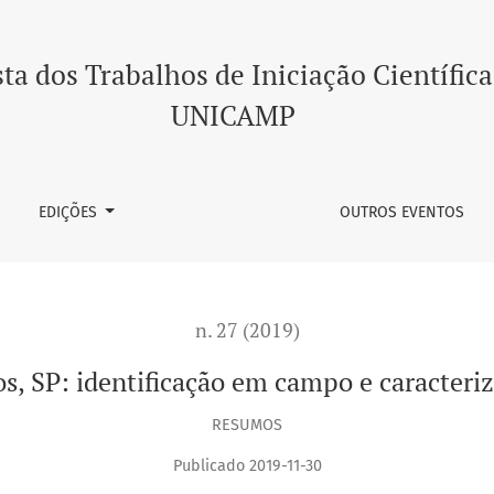
cação em campo e caracterização geométrica e cinemática
ta dos Trabalhos de Iniciação Científica
UNICAMP
EDIÇÕES
OUTROS EVENTOS
n. 27 (2019)
s, SP: identificação em campo e caracteri
RESUMOS
Publicado 2019-11-30