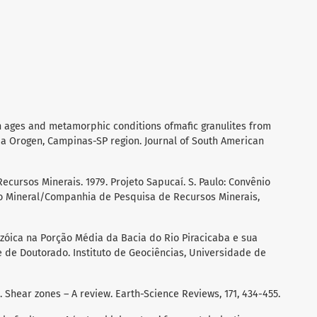
on ages and metamorphic conditions ofmafic granulites from
ia Orogen, Campinas-SP region. Journal of South American
ursos Minerais. 1979. Projeto Sapucaí. S. Paulo: Convênio
 Mineral/Companhia de Pesquisa de Recursos Minerais,
ozóica na Porção Média da Bacia do Rio Piracicaba e sua
e de Doutorado. Instituto de Geociências, Universidade de
. Shear zones – A review. Earth-Science Reviews, 171, 434-455.