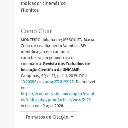
Indicador cinemático
Filonitos
Como Citar
MONTEIRO, Juliana de; MESQUITA, Maria.
Zona de cisalhamento Valinhos, SP:
identificação em campo e
caracterização geométrica e
cinemática.
Revista dos Trabalhos de
Iniciação Científica da UNICAMP
,
Campinas, SP, n. 27, p. 1–1, 2019. DOI:
10.20396/revpibic2720192125
. Disponível
em:
https://econtents.sbu.unicamp.br/event
os/index.php/pibic/article/view/2125
.
Acesso em: 9 ago. 2026.
Formatos de Citação