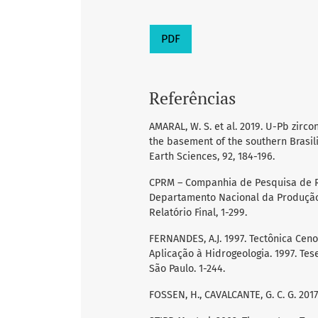
PDF
Referências
AMARAL, W. S. et al. 2019. U-Pb zirc
the basement of the southern Brasil
Earth Sciences, 92, 184-196.
CPRM – Companhia de Pesquisa de Rec
Departamento Nacional da Produção
Relatório Final, 1-299.
FERNANDES, A.J. 1997. Tectônica Cen
Aplicação à Hidrogeologia. 1997. Tes
São Paulo. 1-244.
FOSSEN, H., CAVALCANTE, G. C. G. 2017