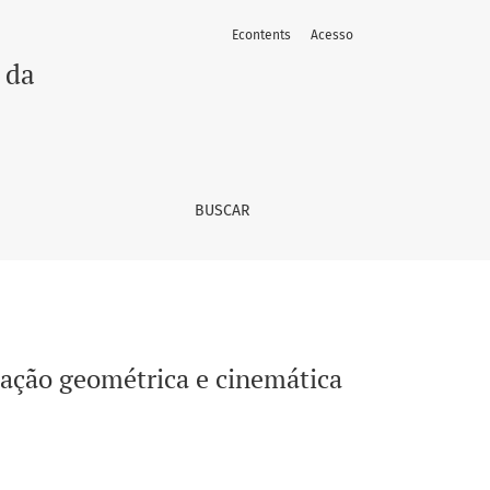
Econtents
Acesso
 da
BUSCAR
zação geométrica e cinemática