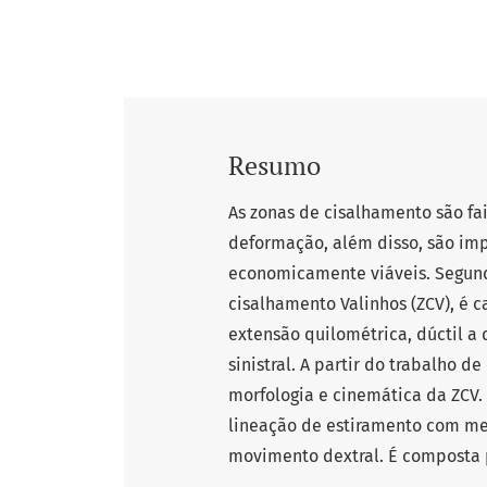
Resumo
As zonas de cisalhamento são fai
deformação, além disso, são impo
economicamente viáveis. Segund
cisalhamento Valinhos (ZCV), é
extensão quilométrica, dúctil a 
sinistral. A partir do trabalho d
morfologia e cinemática da ZCV.
lineação de estiramento com mer
movimento dextral. É composta po