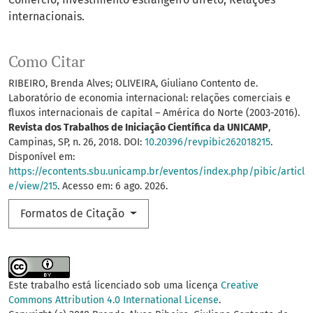
internacionais.
Como Citar
RIBEIRO, Brenda Alves; OLIVEIRA, Giuliano Contento de.
Laboratório de economia internacional: relações comerciais e
fluxos internacionais de capital – América do Norte (2003-2016).
Revista dos Trabalhos de Iniciação Científica da UNICAMP
,
Campinas, SP, n. 26, 2018. DOI:
10.20396/revpibic262018215
.
Disponível em:
https://econtents.sbu.unicamp.br/eventos/index.php/pibic/articl
e/view/215
. Acesso em: 6 ago. 2026.
Formatos de Citação
Este trabalho está licenciado sob uma licença
Creative
Commons Attribution 4.0 International License
.