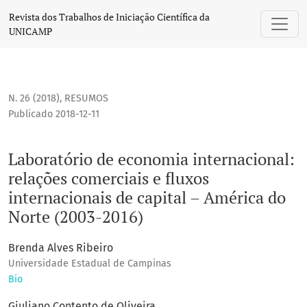
Laboratório de economia internacional: relações comerciais 
Revista dos Trabalhos de Iniciação Científica da
UNICAMP
N. 26 (2018)
,
RESUMOS
Publicado 2018-12-11
Laboratório de economia internacional:
relações comerciais e fluxos
internacionais de capital – América do
Norte (2003-2016)
Brenda Alves Ribeiro
Universidade Estadual de Campinas
Bio
Giuliano Contento de Oliveira